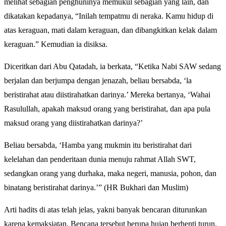
melihat sebagian penghuninya memukul sebagian yang lain, dan
dikatakan kepadanya, “Inilah tempatmu di neraka. Kamu hidup di
atas keraguan, mati dalam keraguan, dan dibangkitkan kelak dalam
keraguan.” Kemudian ia disiksa.
Diceritkan dari Abu Qatadah, ia berkata, “Ketika Nabi SAW sedang
berjalan dan berjumpa dengan jenazah, beliau bersabda, ‘la
beristirahat atau diistirahatkan darinya.’ Mereka bertanya, ‘Wahai
Rasulullah, apakah maksud orang yang beristirahat, dan apa pula
maksud orang yang diistirahatkan darinya?’
Beliau bersabda, ‘Hamba yang mukmin itu beristirahat dari
kelelahan dan penderitaan dunia menuju rahmat Allah SWT,
sedangkan orang yang durhaka, maka negeri, manusia, pohon, dan
binatang beristirahat darinya.’” (HR Bukhari dan Muslim)
Arti hadits di atas telah jelas, yakni banyak bencaran diturunkan
karena kemaksiatan. Bencana tersebut berupa hujan berhenti turun,