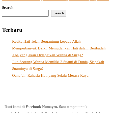
Search
Search
Terbaru
Ketika Hati Telah Bergantung kepada Allah
Memperbanyak Dzikir Memudahkan Hati dalam Beribadah
Apa yang akan Didapatkan Wanita di Surga?
Jika Seorang Wanita Memiliki 2 Suami di Dunia, Siapakah
Suaminya di Surga?
Qana’ah: Rahasia Hati yang Selalu Merasa Kaya
Ikuti kami di Facebook Humayro. Satu tempat untuk