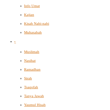
Info Umat
Kajian
Kisah Nabi-nabi
Muhasabah
-
Muslimah
Nasihat
Ramadhan
Sirah
Tsaqofah
Tanya Jawab
Yaumul Hisab