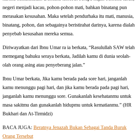
negeri menjadi kacau, pohon-pohon mati, bahkan binatang pun
merasakan kesusahan. Maka setelah pendurhaka itu mati, manusia,
binatang, pohon, dan sebagainya beristirahat darinya, karena dialah
penyebab kesusahan mereka semua.
Diriwayatkan dari Ibnu Umar ra ia berkata, “Rasulullah SAW telah
memegang bahuku seraya berkata, Jadilah kamu di dunia seolah-
olah orang asing atau penyeberang jalan.”
Ibnu Umar berkata, Jika kamu berada pada sore hari, janganlah
kamu menunggu pagi hari, dan jika kamu berada pada pagi hari,
janganlah kamu menunggu sore. Gunakanlah kesehatanmu untuk
masa sakitmu dan gunakanlah hidupmu untuk kematianmu.” (HR
Bukhari dan At-Tirmidzi)
BACA JUGA:
Beratnya Jenazah Bukan Sebagai Tanda Buruk
Orang Tersebut