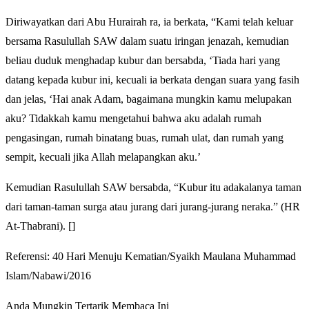
Diriwayatkan dari Abu Hurairah ra, ia berkata, “Kami telah keluar
bersama Rasulullah SAW dalam suatu iringan jenazah, kemudian
beliau duduk menghadap kubur dan bersabda, ‘Tiada hari yang
datang kepada kubur ini, kecuali ia berkata dengan suara yang fasih
dan jelas, ‘Hai anak Adam, bagaimana mungkin kamu melupakan
aku? Tidakkah kamu mengetahui bahwa aku adalah rumah
pengasingan, rumah binatang buas, rumah ulat, dan rumah yang
sempit, kecuali jika Allah melapangkan aku.’
Kemudian Rasulullah SAW bersabda, “Kubur itu adakalanya taman
dari taman-taman surga atau jurang dari jurang-jurang neraka.” (HR
At-Thabrani). []
Referensi: 40 Hari Menuju Kematian/Syaikh Maulana Muhammad
Islam/Nabawi/2016
Anda Mungkin Tertarik Membaca Ini