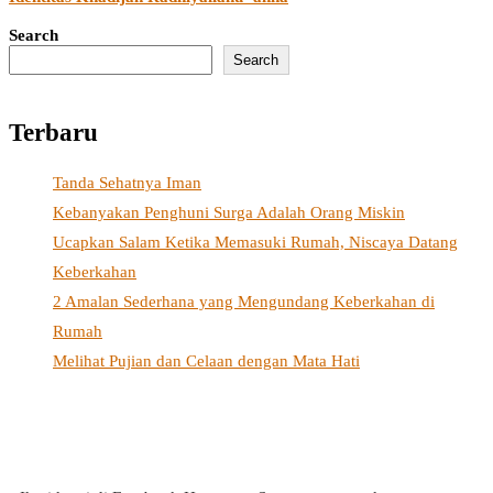
Search
Search
Terbaru
Tanda Sehatnya Iman
Kebanyakan Penghuni Surga Adalah Orang Miskin
Ucapkan Salam Ketika Memasuki Rumah, Niscaya Datang
Keberkahan
2 Amalan Sederhana yang Mengundang Keberkahan di
Rumah
Melihat Pujian dan Celaan dengan Mata Hati