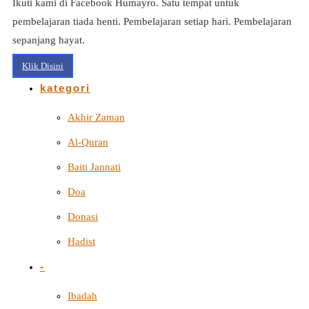
Ikuti kami di Facebook Humayro. Satu tempat untuk
pembelajaran tiada henti. Pembelajaran setiap hari. Pembelajaran
sepanjang hayat.
Klik Disini
kategori
Akhir Zaman
Al-Quran
Baiti Jannati
Doa
Donasi
Hadist
-
Ibadah