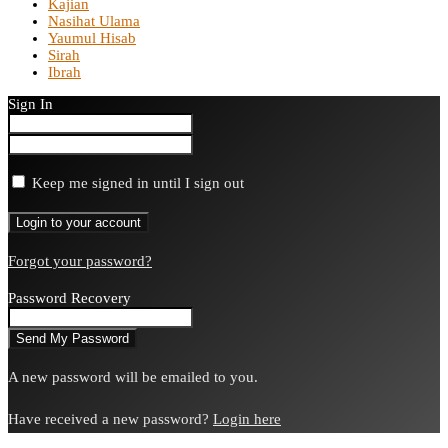
Kajian
Nasihat Ulama
Yaumul Hisab
Sirah
Ibrah
Sign In
Keep me signed in until I sign out
Forgot your password?
Password Recovery
A new password will be emailed to you.
Have received a new password?
Login here