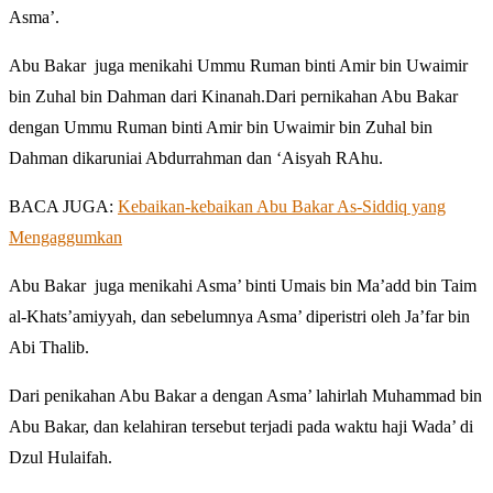
Asma’.
Abu Bakar juga menikahi Ummu Ruman binti Amir bin Uwaimir
bin Zuhal bin Dahman dari Kinanah.Dari pernikahan Abu Bakar
dengan Ummu Ruman binti Amir bin Uwaimir bin Zuhal bin
Dahman dikaruniai Abdurrahman dan ‘Aisyah RAhu.
BACA JUGA:
Kebaikan-kebaikan Abu Bakar As-Siddiq yang
Mengaggumkan
Abu Bakar juga menikahi Asma’ binti Umais bin Ma’add bin Taim
al-Khats’amiyyah, dan sebelumnya Asma’ diperistri oleh Ja’far bin
Abi Thalib.
Dari penikahan Abu Bakar a dengan Asma’ lahirlah Muhammad bin
Abu Bakar, dan kelahiran tersebut terjadi pada waktu haji Wada’ di
Dzul Hulaifah.