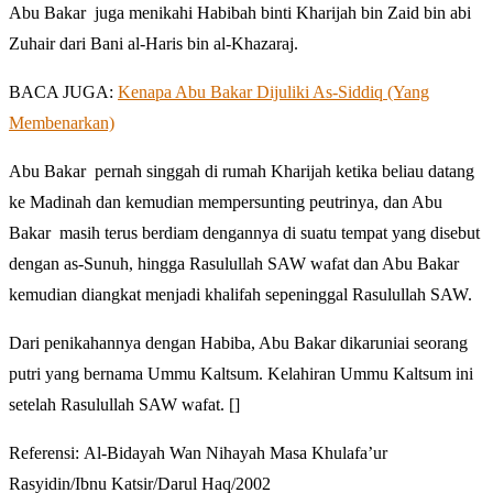
Abu Bakar juga menikahi Habibah binti Kharijah bin Zaid bin abi
Zuhair dari Bani al-Haris bin al-Khazaraj.
BACA JUGA:
Kenapa Abu Bakar Dijuliki As-Siddiq (Yang
Membenarkan)
Abu Bakar pernah singgah di rumah Kharijah ketika beliau datang
ke Madinah dan kemudian mempersunting peutrinya, dan Abu
Bakar masih terus berdiam dengannya di suatu tempat yang disebut
dengan as-Sunuh, hingga Rasulullah SAW wafat dan Abu Bakar
kemudian diangkat menjadi khalifah sepeninggal Rasulullah SAW.
Dari penikahannya dengan Habiba, Abu Bakar dikaruniai seorang
putri yang bernama Ummu Kaltsum. Kelahiran Ummu Kaltsum ini
setelah Rasulullah SAW wafat. []
Referensi: Al-Bidayah Wan Nihayah Masa Khulafa’ur
Rasyidin/Ibnu Katsir/Darul Haq/2002