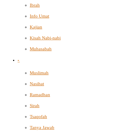
Ibrah
Info Umat
Kajian
Kisah Nabi-nabi
Muhasabah
-
Muslimah
Nasihat
Ramadhan
Sirah
Tsaqofah
Tanya Jawab