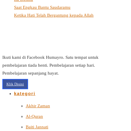
Saat Engkau Bantu Saudaramu
Ketika Hati Telah Bergantung kepada Allah
Ikuti kami di Facebook Humayro. Satu tempat untuk
pembelajaran tiada henti. Pembelajaran setiap hari.
Pembelajaran sepanjang hayat.
Klik Disini
kategori
Akhir Zaman
Al-Quran
Baiti Jannati