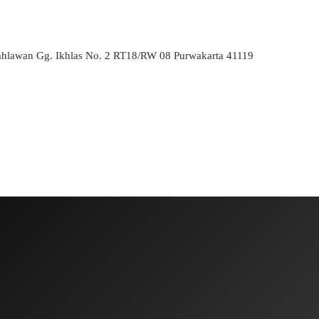
ahlawan Gg. Ikhlas No. 2 RT18/RW 08 Purwakarta 41119