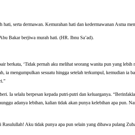
h hati, serta dermawan. Kemurahan hati dan kedermawanan Asma menj
Abu Bakar berjiwa murah hati. (HR. Ibnu Sa’ad).
berkata, ‘Tidak pernah aku melihat seorang wanita pun yang lebih m
, ia mengumpulkan sesuatu hingga setelah terkumpul, kemudian ia ba
i.”
i. Ia selalu berpesan kepada putri-putri dan keluarganya. “Berinfakl
nunggu adanya lebihan, kalian tidak akan punya kelebihan apa pun. Na
i Rasulullah! Aku tidak punya apa pun selain yang dibawa pulang Zub