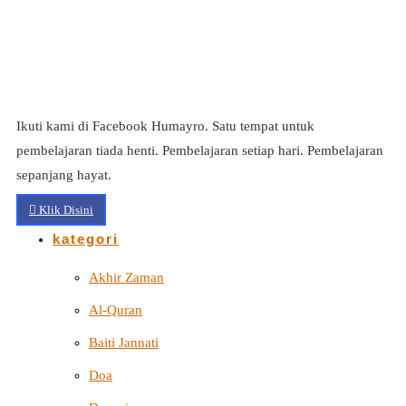
Ikuti kami di Facebook Humayro. Satu tempat untuk
pembelajaran tiada henti. Pembelajaran setiap hari. Pembelajaran
sepanjang hayat.
Klik Disini
kategori
Akhir Zaman
Al-Quran
Baiti Jannati
Doa