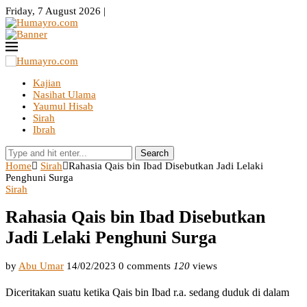
Friday, 7 August 2026 |
Kajian
Nasihat Ulama
Yaumul Hisab
Sirah
Ibrah
Search
Home
Sirah
Rahasia Qais bin Ibad Disebutkan Jadi Lelaki
Penghuni Surga
Sirah
Rahasia Qais bin Ibad Disebutkan
Jadi Lelaki Penghuni Surga
by
Abu Umar
14/02/2023
0 comments
120
views
Diceritakan suatu ketika Qais bin Ibad r.a. sedang duduk di dalam