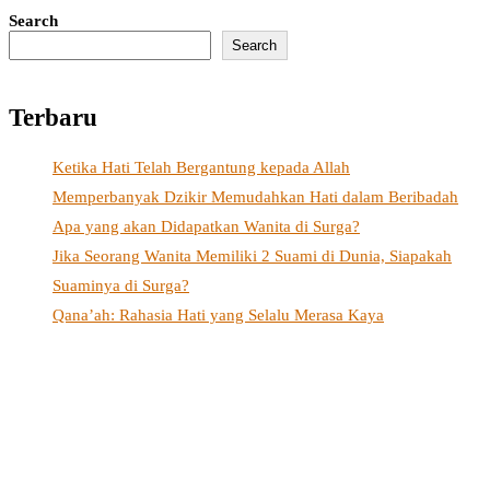
Search
Search
Terbaru
Ketika Hati Telah Bergantung kepada Allah
Memperbanyak Dzikir Memudahkan Hati dalam Beribadah
Apa yang akan Didapatkan Wanita di Surga?
Jika Seorang Wanita Memiliki 2 Suami di Dunia, Siapakah
Suaminya di Surga?
Qana’ah: Rahasia Hati yang Selalu Merasa Kaya