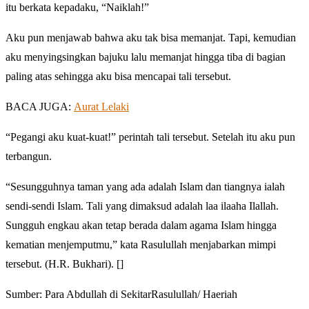
itu berkata kepadaku, “Naiklah!”
Aku pun menjawab bahwa aku tak bisa memanjat. Tapi, kemudian
aku menyingsingkan bajuku lalu memanjat hingga tiba di bagian
paling atas sehingga aku bisa mencapai tali tersebut.
BACA JUGA:
Aurat Lelaki
“Pegangi aku kuat-kuat!” perintah tali tersebut. Setelah itu aku pun
terbangun.
“Sesungguhnya taman yang ada adalah Islam dan tiangnya ialah
sendi-sendi Islam. Tali yang dimaksud adalah laa ilaaha Ilallah.
Sungguh engkau akan tetap berada dalam agama Islam hingga
kematian menjemputmu,” kata Rasulullah menjabarkan mimpi
tersebut. (H.R. Bukhari). []
Sumber: Para Abdullah di SekitarRasulullah/ Haeriah