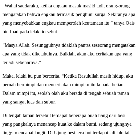
“Wahai saudaraku, ketika engkau masuk masjid tadi, orang-orang
mengatakan bahwa engkau termasuk penghuni surga. Sekiranya apa
yang menyebabkan engkau memperoleh keutamaan itu,” tanya Qais
bin Ibad pada lelaki tersebut.
“Masya Allah. Sesungguhnya tidaklah pantas seseorang mengatakan
apa yang tidak diketahuinya. Baiklah, akan aku ceritakan apa yang
terjadi sebenarnya.”
Maka, lelaki itu pun bercerita, “Ketika Rasulullah masih hidup, aku
pernah bermimpi dan menceritakan mimpiku itu kepada beliau.
Dalam mimpi itu, seolah-olah aku berada di tengah sebuah taman
yang sangat luas dan subur.
Di tengah taman tersebut terdapat beberapa buah tiang dari besi
yang pangkalnya menancap kuat ke dalam bumi, sedang ujungnya
tinggi mencapai langit. Di Ujung besi tersebut terdapat tali lalu tali