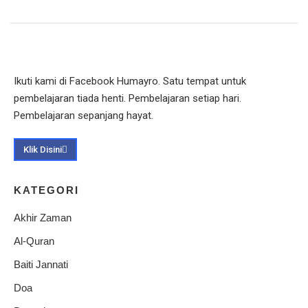
Ikuti kami di Facebook Humayro. Satu tempat untuk
pembelajaran tiada henti. Pembelajaran setiap hari.
Pembelajaran sepanjang hayat.
Klik Disini
KATEGORI
Akhir Zaman
Al-Quran
Baiti Jannati
Doa