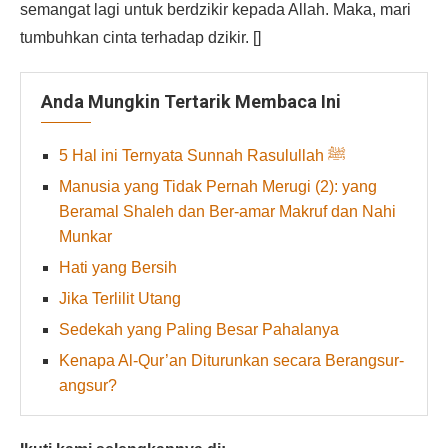
semangat lagi untuk berdzikir kepada Allah. Maka, mari
tumbuhkan cinta terhadap dzikir. []
Anda Mungkin Tertarik Membaca Ini
5 Hal ini Ternyata Sunnah Rasulullah ﷺ
Manusia yang Tidak Pernah Merugi (2): yang
Beramal Shaleh dan Ber-amar Makruf dan Nahi
Munkar
Hati yang Bersih
Jika Terlilit Utang
Sedekah yang Paling Besar Pahalanya
Kenapa Al-Qur’an Diturunkan secara Berangsur-
angsur?