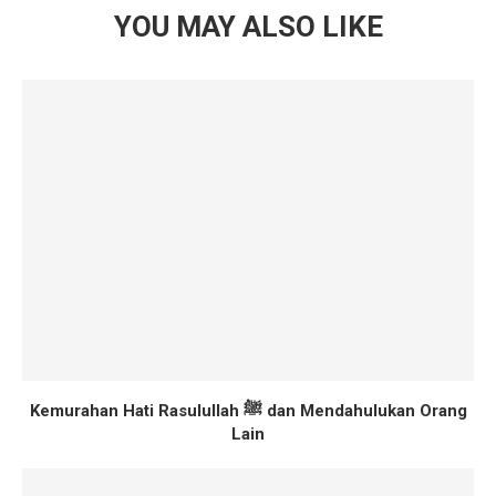
YOU MAY ALSO LIKE
Kemurahan Hati Rasulullah ﷺ dan Mendahulukan Orang
Lain