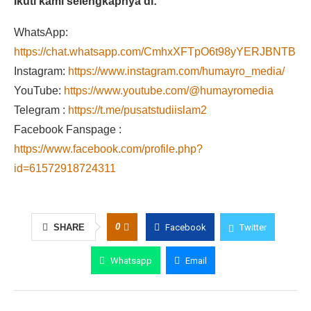
Ikuti kami selengkapnya di:
WhatsApp:
https://chat.whatsapp.com/CmhxXFTpO6t98yYERJBNTB
Instagram:
https://www.instagram.com/humayro_media/
YouTube:
https://www.youtube.com/@humayromedia
Telegram :
https://t.me/pusatstudiislam2
Facebook Fanspage :
https://www.facebook.com/profile.php?
id=61572918724311
0
SHARE
Facebook
Twitter
Whatsapp
Email