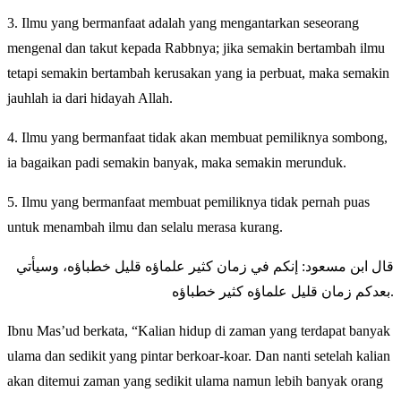
3. Ilmu yang bermanfaat adalah yang mengantarkan seseorang
mengenal dan takut kepada Rabbnya; jika semakin bertambah ilmu
tetapi semakin bertambah kerusakan yang ia perbuat, maka semakin
jauhlah ia dari hidayah Allah.
4. Ilmu yang bermanfaat tidak akan membuat pemiliknya sombong,
ia bagaikan padi semakin banyak, maka semakin merunduk.
5. Ilmu yang bermanfaat membuat pemiliknya tidak pernah puas
untuk menambah ilmu dan selalu merasa kurang.
قال ابن مسعود: إنكم في زمان كثير علماؤه قليل خطباؤه، وسيأتي
بعدكم زمان قليل علماؤه كثير خطباؤه.
Ibnu Mas’ud berkata, “Kalian hidup di zaman yang terdapat banyak
ulama dan sedikit yang pintar berkoar-koar. Dan nanti setelah kalian
akan ditemui zaman yang sedikit ulama namun lebih banyak orang