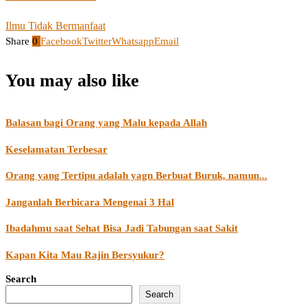
Ilmu Tidak Bermanfaat
Share
0
Facebook
Twitter
Whatsapp
Email
You may also like
Balasan bagi Orang yang Malu kepada Allah
Keselamatan Terbesar
Orang yang Tertipu adalah yagn Berbuat Buruk, namun...
Janganlah Berbicara Mengenai 3 Hal
Ibadahmu saat Sehat Bisa Jadi Tabungan saat Sakit
Kapan Kita Mau Rajin Bersyukur?
Search
Search