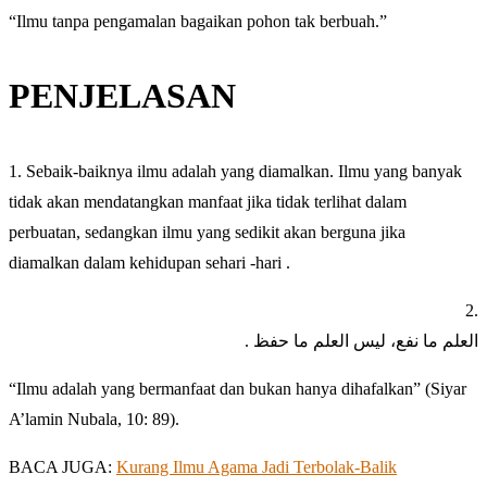
“Ilmu tanpa pengamalan bagaikan pohon tak berbuah.”
PENJELASAN
1. Sebaik-baiknya ilmu adalah yang diamalkan. Ilmu yang banyak
tidak akan mendatangkan manfaat jika tidak terlihat dalam
perbuatan, sedangkan ilmu yang sedikit akan berguna jika
diamalkan dalam kehidupan sehari -hari .
2.
. العلم ما نفع، ليس العلم ما حفظ
“Ilmu adalah yang bermanfaat dan bukan hanya dihafalkan” (Siyar
A’lamin Nubala, 10: 89).
BACA JUGA:
Kurang Ilmu Agama Jadi Terbolak-Balik