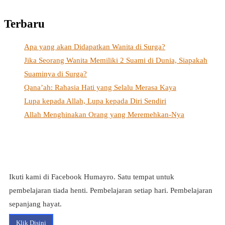
Terbaru
Apa yang akan Didapatkan Wanita di Surga?
Jika Seorang Wanita Memiliki 2 Suami di Dunia, Siapakah
Suaminya di Surga?
Qana’ah: Rahasia Hati yang Selalu Merasa Kaya
Lupa kepada Allah, Lupa kepada Diri Sendiri
Allah Menghinakan Orang yang Meremehkan-Nya
Ikuti kami di Facebook Humayro. Satu tempat untuk
pembelajaran tiada henti. Pembelajaran setiap hari. Pembelajaran
sepanjang hayat.
Klik Disini