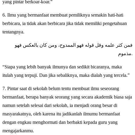
yang pintar berkoar-koar.”
6. Ilmu yang bermanfaat membuat pemiliknya semakin hati-hati
berbicara, ia tidak akan berbicara jika tidak memiliki pengetahuan
tentangnya.
فمن كثر علمه وقل قوله فهو الممدوح، ومن كان بالعكس فهو
مذموم.
“Siapa yang lebih banyak ilmunya dan sedikit bicaranya, maka
itulah yang terpuji. Dan jika sebaliknya, maka dialah yang tercela.”
7. Pintar saat di sekolah belum tentu membuat ilmu seseorang
bermanfaat, berapa banyak seorang yang secara akademik biasa saja
namun setelah selesai dari sekolah, ia menjadi orang besar di
masyarakatnya, oleh karena itu jadikanlah ilmumu bermanfaat
dengan engkau menghormati dan berbakti kepada guru yang
mengajarkanmu.