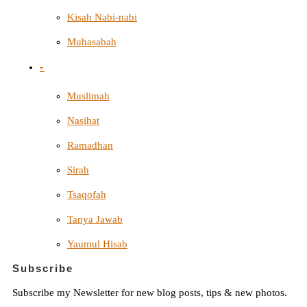
Kisah Nabi-nabi
Muhasabah
-
Muslimah
Nasihat
Ramadhan
Sirah
Tsaqofah
Tanya Jawab
Yaumul Hisab
Subscribe
Subscribe my Newsletter for new blog posts, tips & new photos.