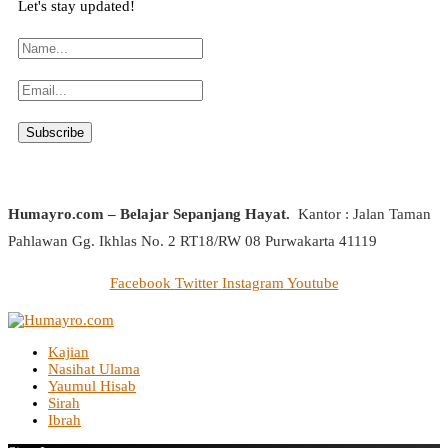
Let's stay updated!
Humayro.com – Belajar Sepanjang Hayat.
Kantor : Jalan Taman
Pahlawan Gg. Ikhlas No. 2 RT18/RW 08 Purwakarta 41119
Facebook
Twitter
Instagram
Youtube
Kajian
Nasihat Ulama
Yaumul Hisab
Sirah
Ibrah