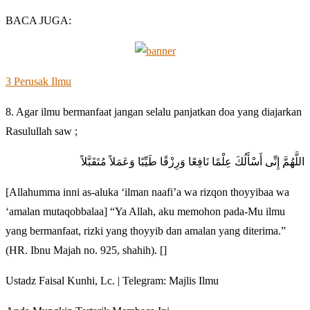
BACA JUGA:
3 Perusak Ilmu
8. Agar ilmu bermanfaat jangan selalu panjatkan doa yang diajarkan
Rasulullah saw ;
اللَّهُمَّ إِنِّى أَسْأَلُكَ عِلْمًا نَافِعًا وَرِزْقًا طَيِّبًا وَعَمَلاً مُتَقَبَّلاً
[Allahumma inni as-aluka ‘ilman naafi’a wa rizqon thoyyibaa wa
‘amalan mutaqobbalaa] “Ya Allah, aku memohon pada-Mu ilmu
yang bermanfaat, rizki yang thoyyib dan amalan yang diterima.”
(HR. Ibnu Majah no. 925, shahih). []
Ustadz Faisal Kunhi, Lc. | Telegram: Majlis Ilmu