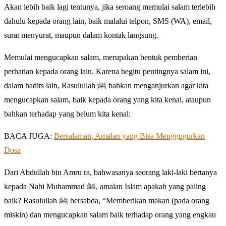
Akan lebih baik lagi tentunya, jika seroang memulai salam terlebih
dahulu kepada orang lain, baik malalui telpon, SMS (WA), email,
surat menyurat, maupun dalam kontak langsung.
Memulai mengucapkan salam, merupakan bentuk pemberian
perhatian kepada orang lain. Karena begitu pentingnya salam ini,
dalam hadits lain, Rasulullah ﷺ bahkan menganjurkan agar kita
mengucapkan salam, baik kepada orang yang kita kenal, ataupun
bahkan terhadap yang belum kita kenal:
BACA JUGA:
Bersalaman, Amalan yang Bisa Menggugurkan
Dosa
Dari Abdullah bin Amru ra, bahwasanya seorang laki-laki bertanya
kepada Nabi Muhammad ﷺ, amalan Islam apakah yang paling
baik? Rasulullah ﷺ bersabda, “Memberikan makan (pada orang
miskin) dan mengucapkan salam baik terhadap orang yang engkau