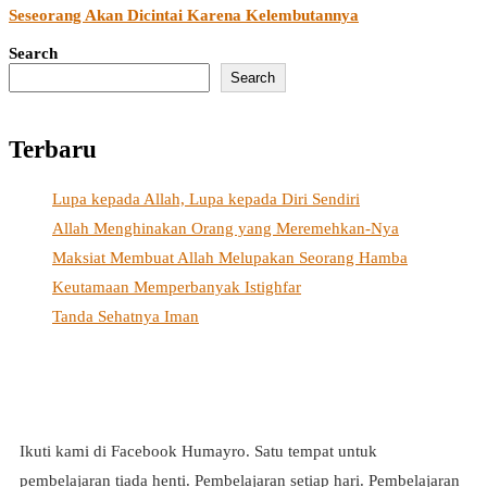
Seseorang Akan Dicintai Karena Kelembutannya
Search
Search
Terbaru
Lupa kepada Allah, Lupa kepada Diri Sendiri
Allah Menghinakan Orang yang Meremehkan-Nya
Maksiat Membuat Allah Melupakan Seorang Hamba
Keutamaan Memperbanyak Istighfar
Tanda Sehatnya Iman
Ikuti kami di Facebook Humayro. Satu tempat untuk
pembelajaran tiada henti. Pembelajaran setiap hari. Pembelajaran