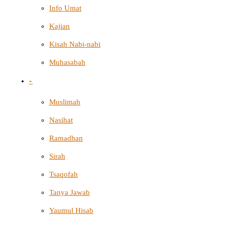
Info Umat
Kajian
Kisah Nabi-nabi
Muhasabah
-
Muslimah
Nasihat
Ramadhan
Sirah
Tsaqofah
Tanya Jawab
Yaumul Hisab