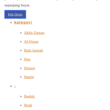
sepanjang hayat.
Klik Disini
kategori
Akhir Zaman
Al-Quran
Baiti Jannati
Doa
Donasi
Hadist
-
Ibadah
Ibrah