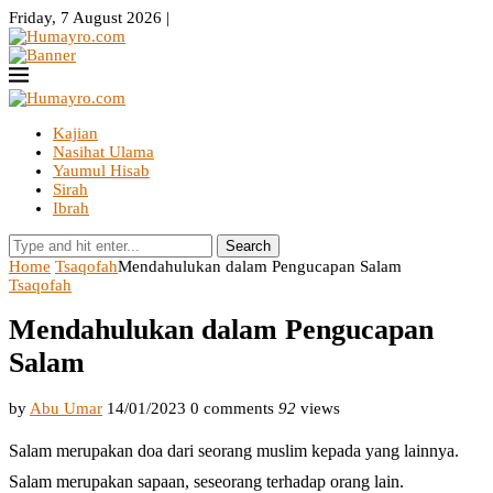
Friday, 7 August 2026 |
Kajian
Nasihat Ulama
Yaumul Hisab
Sirah
Ibrah
Search
Home
Tsaqofah
Mendahulukan dalam Pengucapan Salam
Tsaqofah
Mendahulukan dalam Pengucapan
Salam
by
Abu Umar
14/01/2023
0 comments
92
views
Salam merupakan doa dari seorang muslim kepada yang lainnya.
Salam merupakan sapaan, seseorang terhadap orang lain.