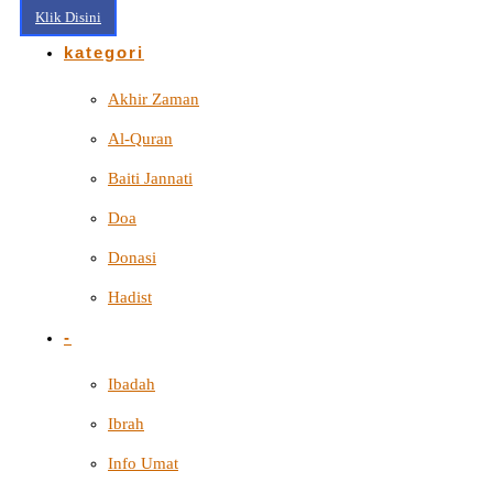
Klik Disini
kategori
Akhir Zaman
Al-Quran
Baiti Jannati
Doa
Donasi
Hadist
-
Ibadah
Ibrah
Info Umat