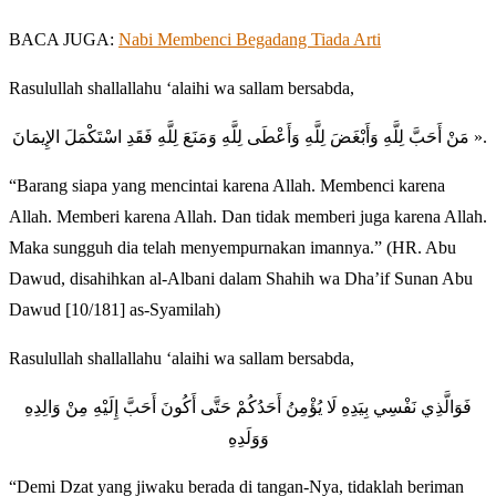
BACA JUGA:
Nabi Membenci Begadang Tiada Arti
Rasulullah shallallahu ‘alaihi wa sallam bersabda,
مَنْ أَحَبَّ لِلَّهِ وَأَبْغَضَ لِلَّهِ وَأَعْطَى لِلَّهِ وَمَنَعَ لِلَّهِ فَقَدِ اسْتَكْمَلَ الإِيمَانَ ».
“Barang siapa yang mencintai karena Allah. Membenci karena
Allah. Memberi karena Allah. Dan tidak memberi juga karena Allah.
Maka sungguh dia telah menyempurnakan imannya.” (HR. Abu
Dawud, disahihkan al-Albani dalam Shahih wa Dha’if Sunan Abu
Dawud [10/181] as-Syamilah)
Rasulullah shallallahu ‘alaihi wa sallam bersabda,
فَوَالَّذِي نَفْسِي بِيَدِهِ لَا يُؤْمِنُ أَحَدُكُمْ حَتَّى أَكُونَ أَحَبَّ إِلَيْهِ مِنْ وَالِدِهِ
وَوَلَدِهِ
“Demi Dzat yang jiwaku berada di tangan-Nya, tidaklah beriman