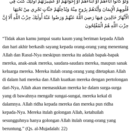
وَلَوْ كَانُوا آَبَاءَهُمْ أَوْ أَبْنَاءَهُمْ أَوْ إِخْوَانَهُمْ أَوْ عَشِيرَتَهُمْ أُولَئِكَ كَتَبَ فِي
قُلُوبِهِمُ الْإِيمَانَ وَأَيَّدَهُمْ بِرُوحٍ مِنْهُ وَيُدْخِلُهُمْ جَنَّاتٍ تَجْرِي مِنْ تَحْتِهَا
الْأَنْهَارُ خَالِدِينَ فِيهَا رَضِيَ اللَّهُ عَنْهُمْ وَرَضُوا عَنْهُ أُولَئِكَ حِزْبُ اللَّهِ أَلَا إِنَّ
حِزْبَ اللَّهِ هُمُ الْمُفْلِحُونَ
“Tidak akan kamu jumpai suatu kaum yang beriman kepada Allah
dan hari akhir berkasih sayang kepada orang-orang yang menentang
Allah dan Rasul-Nya meskipun mereka itu adalah bapak-bapak
mereka, anak-anak mereka, saudara-saudara mereka, maupun sanak
keluarga mereka. Mereka itulah orang-orang yang ditetapkan Allah
di dalam hati mereka dan Allah kuatkan mereka dengan pertolongan
dari-Nya, Allah akan memasukkan mereka ke dalam surga-surga
yang di bawahnya mengalir sungai-sungai, mereka kekal di
dalamnya. Allah ridha kepada mereka dan mereka pun ridha
kepada-Nya. Mereka itulah golongan Allah, ketahuilah
sesungguhnya hanya golongan Allah itulah orang-orang yang
beruntung.” (Qs. al-Mujadalah: 22)