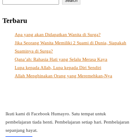
Search
Terbaru
Apa yang akan Didapatkan Wanita di Surga?
Jika Seorang Wanita Memiliki 2 Suami di Dunia, Siapakah
Suaminya di Surga?
Qana’ah: Rahasia Hati yang Selalu Merasa Kaya
Lupa kepada Allah, Lupa kepada Diri Sendiri
Allah Menghinakan Orang yang Meremehkan-Nya
Ikuti kami di Facebook Humayro. Satu tempat untuk
pembelajaran tiada henti. Pembelajaran setiap hari. Pembelajaran
sepanjang hayat.