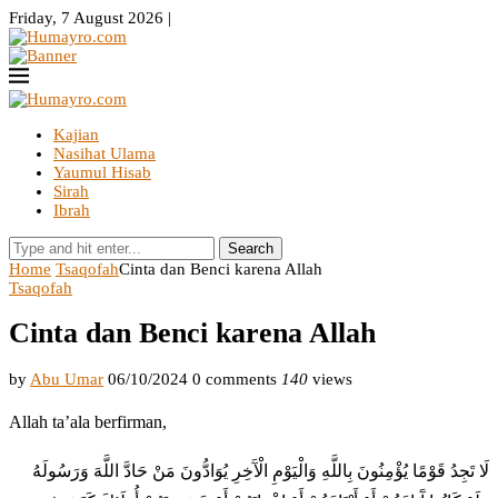
Friday, 7 August 2026 |
Kajian
Nasihat Ulama
Yaumul Hisab
Sirah
Ibrah
Search
Home
Tsaqofah
Cinta dan Benci karena Allah
Tsaqofah
Cinta dan Benci karena Allah
by
Abu Umar
06/10/2024
0 comments
140
views
Allah ta’ala berfirman,
لَا تَجِدُ قَوْمًا يُؤْمِنُونَ بِاللَّهِ وَالْيَوْمِ الْآَخِرِ يُوَادُّونَ مَنْ حَادَّ اللَّهَ وَرَسُولَهُ