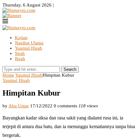
Thursday, 6 August 2026 |
Kajian
Nasihat Ulama
Yaumul Hisab
Sirah
Ibrah
Search
Home
Yaumul Hisab
Himpitan Kubur
Yaumul Hisab
Himpitan Kubur
by
Abu Umar
17/12/2022
0 comments
118
views
Bayangkan kadar siksa dan rasa sakit yang dialami rusa ini, ia
terjepit di antara dua batu, dan ia menunggu kematiannya tanpa bisa
bergerak.