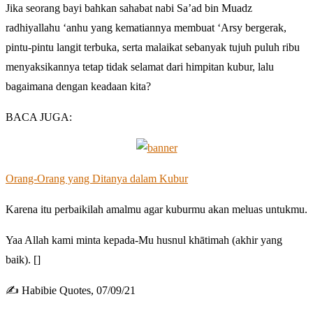
Jika seorang bayi bahkan sahabat nabi Sa’ad bin Muadz
radhiyallahu ‘anhu yang kematiannya membuat ‘Arsy bergerak,
pintu-pintu langit terbuka, serta malaikat sebanyak tujuh puluh ribu
menyaksikannya tetap tidak selamat dari himpitan kubur, lalu
bagaimana dengan keadaan kita?
BACA JUGA:
Orang-Orang yang Ditanya dalam Kubur
Karena itu perbaikilah amalmu agar kuburmu akan meluas untukmu.
Yaa Allah kami minta kepada-Mu husnul khātimah (akhir yang
baik). []
✍️ Habibie Quotes, 07/09/21