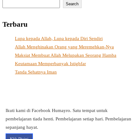
Search
Terbaru
Lupa kepada Allah, Lupa kepada Diri Sendiri
Allah Menghinakan Orang yang Meremehkan-Nya
Maksiat Membuat Allah Melupakan Seorang Hamba
Keutamaan Memperbanyak Istighfar
Tanda Sehatnya Iman
Ikuti kami di Facebook Humayro. Satu tempat untuk
pembelajaran tiada henti. Pembelajaran setiap hari. Pembelajaran
sepanjang hayat.
Klik Disini