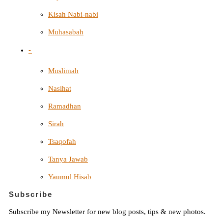
Kisah Nabi-nabi
Muhasabah
-
Muslimah
Nasihat
Ramadhan
Sirah
Tsaqofah
Tanya Jawab
Yaumul Hisab
Subscribe
Subscribe my Newsletter for new blog posts, tips & new photos.