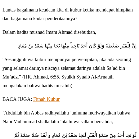
Lantas bagaimana keadaan kita di kubur ketika mendapat himpitan
dan bagaimana kadar penderitaannya?
Dalam hadits musnad Imam Ahmad disebutkan,
إِنَّ لِلْقَبْرِ ضَغْطَةً وَلَوْ كَانَ أَحَدٌ نَاجِياً مِنْهَا نَجَا مِنْهَا سَعْدُ بْنُ مُعَاذٍ
“Sesungguhnya kubur mempunyai penyempitan, jika ada seorang
yang selamat darinya niscaya selamat darinya adalah Sa’ad bin
Mu’adz.” (HR. Ahmad, 6:55. Syaikh Syuaib Al-Arnauth
mengatakan bahwa hadits ini sahih).
BACA JUGA:
Fitnah Kubur
‘Abdullah bin Abbas radhiyallahu ‘anhuma meriwayatkan bahwa
Nabi Muhammad shallallahu ‘alaihi wa sallam bersabda,
لَوْ نَجَا أَحَدٌ مِنْ ضَمَّةِ الْقَبْرِ لَنَجَا سَعْدُ بْنُ مُعَاذٍ و لَقَدْ ضُمَّ ضَمَّةً ثُمَّ