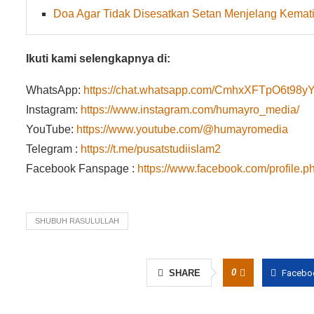
Doa Agar Tidak Disesatkan Setan Menjelang Kemat
Ikuti kami selengkapnya di:
WhatsApp:
https://chat.whatsapp.com/CmhxXFTpO6t9
Instagram:
https://www.instagram.com/humayro_media/
YouTube:
https://www.youtube.com/@humayromedia
Telegram :
https://t.me/pusatstudiislam2
Facebook Fanspage :
https://www.facebook.com/profile
SHUBUH RASULULLAH
0
SHARE
Facebo