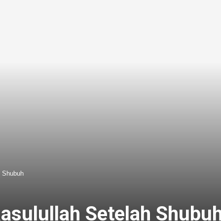
h Shubuh
Rasulullah Setelah Shubu