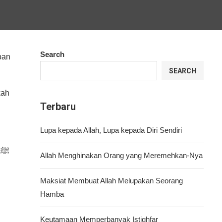
Search
ban
SEARCH
kah
Terbaru
Lupa kepada Allah, Lupa kepada Diri Sendiri
ﷺ
Allah Menghinakan Orang yang Meremehkan-Nya
Maksiat Membuat Allah Melupakan Seorang
Hamba
Keutamaan Memperbanyak Istighfar