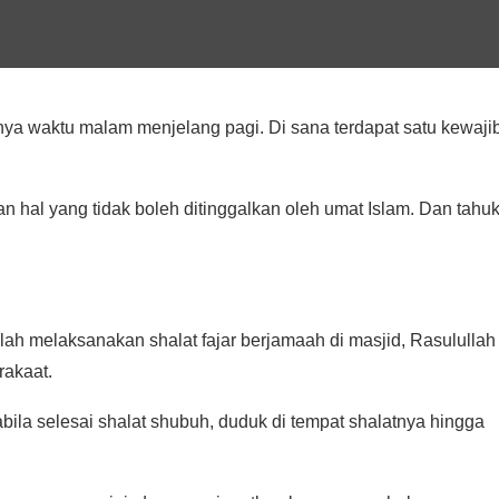
unya waktu malam menjelang pagi. Di sana terdapat satu kewaji
kan hal yang tidak boleh ditinggalkan oleh umat Islam. Dan tahu
lah melaksanakan shalat fajar berjamaah di masjid, Rasulullah 
rakaat.