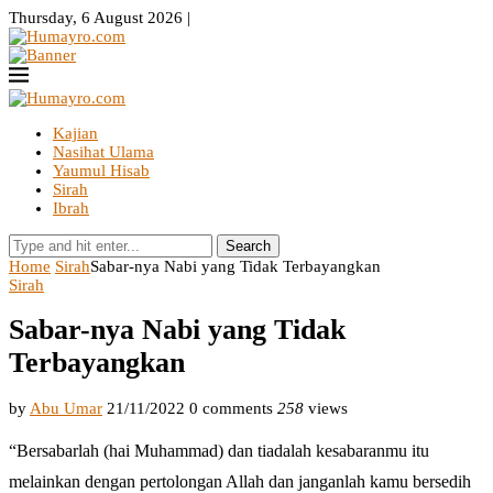
Thursday, 6 August 2026 |
Kajian
Nasihat Ulama
Yaumul Hisab
Sirah
Ibrah
Search
Home
Sirah
Sabar-nya Nabi yang Tidak Terbayangkan
Sirah
Sabar-nya Nabi yang Tidak
Terbayangkan
by
Abu Umar
21/11/2022
0 comments
258
views
“Bersabarlah (hai Muhammad) dan tiadalah kesabaranmu itu
melainkan dengan pertolongan Allah dan janganlah kamu bersedih