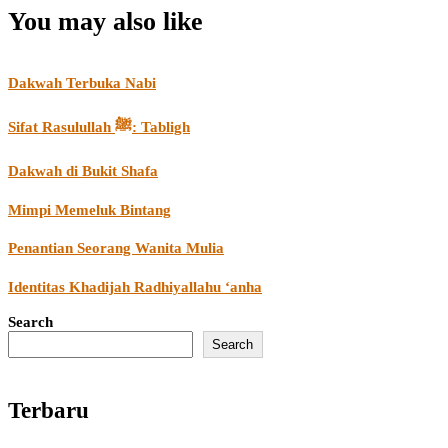
You may also like
Dakwah Terbuka Nabi
Sifat Rasulullah ﷺ: Tabligh
Dakwah di Bukit Shafa
Mimpi Memeluk Bintang
Penantian Seorang Wanita Mulia
Identitas Khadijah Radhiyallahu ‘anha
Search
Search
Terbaru