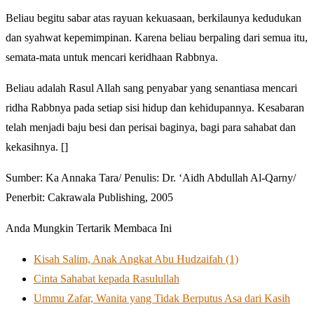
Beliau begitu sabar atas rayuan kekuasaan, berkilaunya kedudukan
dan syahwat kepemimpinan. Karena beliau berpaling dari semua itu,
semata-mata untuk mencari keridhaan Rabbnya.
Beliau adalah Rasul Allah sang penyabar yang senantiasa mencari
ridha Rabbnya pada setiap sisi hidup dan kehidupannya. Kesabaran
telah menjadi baju besi dan perisai baginya, bagi para sahabat dan
kekasihnya. []
Sumber: Ka Annaka Tara/ Penulis: Dr. ‘Aidh Abdullah Al-Qarny/
Penerbit: Cakrawala Publishing, 2005
Anda Mungkin Tertarik Membaca Ini
Kisah Salim, Anak Angkat Abu Hudzaifah (1)
Cinta Sahabat kepada Rasulullah
Ummu Zafar, Wanita yang Tidak Berputus Asa dari Kasih