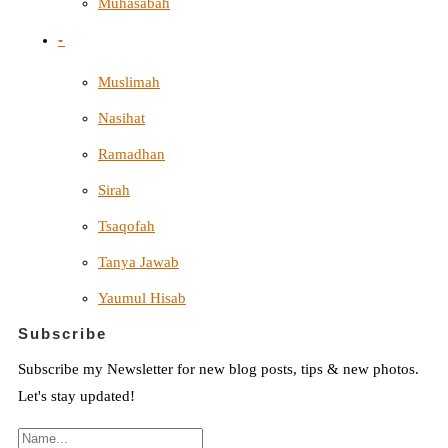
Muhasabah
-
Muslimah
Nasihat
Ramadhan
Sirah
Tsaqofah
Tanya Jawab
Yaumul Hisab
Subscribe
Subscribe my Newsletter for new blog posts, tips & new photos.
Let's stay updated!