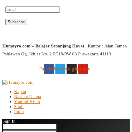
Humayro.com – Belajar Sepanjang Hayat.
Kantor : Jalan Taman
Pahlawan Gg. Ikhlas No. 2 RT18/RW 08 Purwakarta 41119
Facebook
Twitter
Instagram
Youtube
Kajian
Nasihat Ulama
Yaumul Hisab
Sirah
Ibrah
Sign In