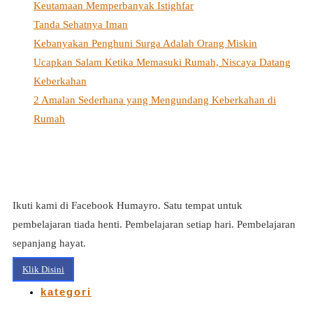
Keutamaan Memperbanyak Istighfar
Tanda Sehatnya Iman
Kebanyakan Penghuni Surga Adalah Orang Miskin
Ucapkan Salam Ketika Memasuki Rumah, Niscaya Datang
Keberkahan
2 Amalan Sederhana yang Mengundang Keberkahan di
Rumah
Ikuti kami di Facebook Humayro. Satu tempat untuk
pembelajaran tiada henti. Pembelajaran setiap hari. Pembelajaran
sepanjang hayat.
Klik Disini
kategori