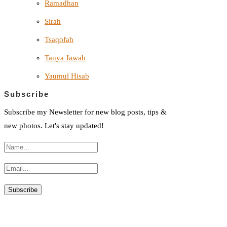
Ramadhan
Sirah
Tsaqofah
Tanya Jawab
Yaumul Hisab
Subscribe
Subscribe my Newsletter for new blog posts, tips &
new photos. Let's stay updated!