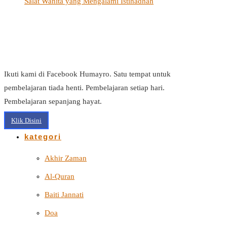
Salat Wanita yang Mengalami Istihadhah
Ikuti kami di Facebook Humayro. Satu tempat untuk
pembelajaran tiada henti. Pembelajaran setiap hari.
Pembelajaran sepanjang hayat.
Klik Disini
kategori
Akhir Zaman
Al-Quran
Baiti Jannati
Doa