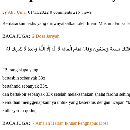
by
Abu Umar
01/11/2022
0 comments
215
views
Berdasarkan hadis yang diriwayatkatkan oleh Imam Muslim dari sahaba
BACA JUGA:
2 Dosa Jariyah
ينَ فَتْلِكَ تِسْعَةٌ وَتِسْعُونَ وَقَالَ تَمَامَ الْمِائَةِ لَا إِلَهَ إِلَّا اللَّهُ وَحْدَهُ لَا شَرِيكَ لَهُ
“Barang siapa yang
bertasbih sebanyak 33x,
bertahmid sebanyak 33x,
dan bertakbir sebanyak 33x setelah melaksanakan shalat fardhu sehin
kemudian menggenapkannya untuk yang keseratus dengan ucapan *laa 
kulli syai-in qodiir,
BACA JUGA:
7 Amalan Harian Ikhtiar Penghapus Dosa