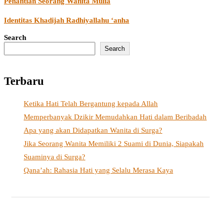
Penantian Seorang Wanita Mulia
Identitas Khadijah Radhiyallahu ‘anha
Search
Search
Terbaru
Ketika Hati Telah Bergantung kepada Allah
Memperbanyak Dzikir Memudahkan Hati dalam Beribadah
Apa yang akan Didapatkan Wanita di Surga?
Jika Seorang Wanita Memiliki 2 Suami di Dunia, Siapakah
Suaminya di Surga?
Qana’ah: Rahasia Hati yang Selalu Merasa Kaya