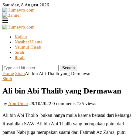
Saturday, 8 August 2026 |
Kajian
Nasihat Ulama
Yaumul Hisab
Sirah
Ibrah
Search
Home
Sirah
Ali bin Abi Thalib yang Dermawan
Sirah
Ali bin Abi Thalib yang Dermawan
by
Abu Umar
29/10/2022
0 comments
135
views
Ali bin Abi Tholib bukan hanya mulia karena berasal dari keluarga
Rasulullah SAW. Ali bin Abi Thalib yang merupakan putra dari
paman Nabi juga merupakan suami dari Fatimah Az Zahra, putri