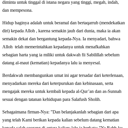
diminta untuk tinggal di istana negara yang tinggi, megah, indah,
dan mempesona.
Hidup baginya adalah untuk beramal dan bertaqarrub (mendekatkan
diri) kepada Alloh , karena semakin jauh dari dunia, maka ia akan
semakin dekat dan bergantung kepada-Nya. Ia menyadari, bahwa
Alloh telah memerintahkan kepadanya untuk menafkahkan
sebagian harta yang ia miliki untuk dakwah fii Sabilillah sebelum
datang al-maut (kematian) kepadanya lalu ia menyesal.
Berdakwah membangunkan umat ini agar tersadar dari keterlenaan,
menyadarkan mereka dari keterpurukan dan kebinasaan, serta
mengajak mereka untuk kembali kepada al-Qur’an dan as-Sunnah
sesuai dengan tatanan kehidupan para Salafush Sholih.
Sebagaimana firman-Nya: ”Dan belanjakanlah sebagian dari apa
yang telah Kami berikan kepada kalian sebelum datang kematian
kepada salah seorang di antara kalian; lalu ia berkata: ”Ya Rabb-ku,