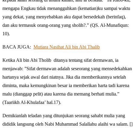
mengapa Engkau tidak menangguhkan (kematian)ku sampai waktu
yang dekat, yang menyebabkan aku dapat bersedekah (berinfaq),
dan aku termasuk orang-orang yang sholih?.” (QS. Al-Munafiqun:
10).
BACA JUGA:
Mutiara Nasihat Ali bin Abi Thalib
Ketika Ali bin Abi Tholib ditanya tentang sifat dermawan, ia
menjawab: ”Sifat dermawan adalah seseorang yang mensedekahkan
hartanya sejak awal dari niatnya. Jika dia memberikannya setelah
diminta, maka kemungkinan besar ia memberikan harta tadi karena
malu (dianggap pelit) atau karena dia memang berhati mulia.”
(Taariikh Al-Khulafaa’ hal.17).
Demikianlah teladan yang ditunjukan seorang sahabt mulia yang
dididik langsung oleh Nabi Muhammad Salallahu alaihi wa salam. []