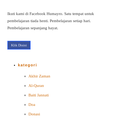
Ikuti kami di Facebook Humayro. Satu tempat untuk
pembelajaran tiada henti. Pembelajaran setiap hari.
Pembelajaran sepanjang hayat.
Klik Disini
kategori
Akhir Zaman
Al-Quran
Baiti Jannati
Doa
Donasi