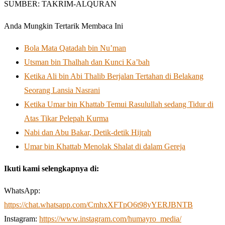
SUMBER: TAKRIM-ALQURAN
Anda Mungkin Tertarik Membaca Ini
Bola Mata Qatadah bin Nu’man
Utsman bin Thalhah dan Kunci Ka’bah
Ketika Ali bin Abi Thalib Berjalan Tertahan di Belakang
Seorang Lansia Nasrani
Ketika Umar bin Khattab Temui Rasulullah sedang Tidur di
Atas Tikar Pelepah Kurma
Nabi dan Abu Bakar, Detik-detik Hijrah
Umar bin Khattab Menolak Shalat di dalam Gereja
Ikuti kami selengkapnya di:
WhatsApp:
https://chat.whatsapp.com/CmhxXFTpO6t98yYERJBNTB
Instagram:
https://www.instagram.com/humayro_media/