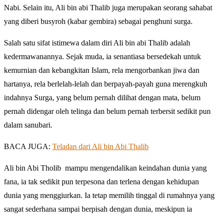
Nabi. Selain itu, Ali bin abi Thalib juga merupakan seorang sahabat
yang diberi busyroh (kabar gembira) sebagai penghuni surga.
Salah satu sifat istimewa dalam diri Ali bin abi Thalib adalah
kedermawanannya. Sejak muda, ia senantiasa bersedekah untuk
kemurnian dan kebangkitan Islam, rela mengorbankan jiwa dan
hartanya, rela berlelah-lelah dan berpayah-payah guna merengkuh
indahnya Surga, yang belum pernah dilihat dengan mata, belum
pernah didengar oleh telinga dan belum pernah terbersit sedikit pun
dalam sanubari.
BACA JUGA:
Teladan dari Ali bin Abi Thalib
Ali bin Abi Tholib mampu mengendalikan keindahan dunia yang
fana, ia tak sedikit pun terpesona dan terlena dengan kehidupan
dunia yang menggiurkan. Ia tetap memilih tinggal di rumahnya yang
sangat sederhana sampai berpisah dengan dunia, meskipun ia