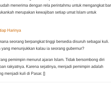
 sudah menerima dengan rela perintahmu untuk mengangkat ba
Bukankah merupakan kewajiban setiap umat Islam untuk
tiap Harinya
ana seorang berpangkat tinggi bersedia disuruh sebagai kuli.
 yang menunjukkan kalau ia seorang gubernur?
orang pemimpin menurut ajaran Islam. Tidak bersombong diri
an rakyatnya. Karena sejatinya, menjadi pemimpin adalah
 menjadi kuli di Pasar. []