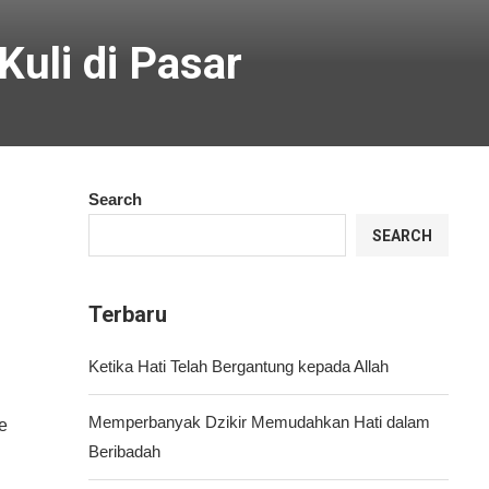
Kuli di Pasar
Search
SEARCH
Terbaru
Ketika Hati Telah Bergantung kepada Allah
Memperbanyak Dzikir Memudahkan Hati dalam
e
Beribadah