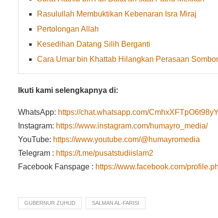
Rasulullah Membuktikan Kebenaran Isra Miraj
Pertolongan Allah
Kesedihan Datang Silih Berganti
Cara Umar bin Khattab Hilangkan Perasaan Sombo
Ikuti kami selengkapnya di:
WhatsApp:
https://chat.whatsapp.com/CmhxXFTpO6t9
Instagram:
https://www.instagram.com/humayro_media/
YouTube:
https://www.youtube.com/@humayromedia
Telegram :
https://t.me/pusatstudiislam2
Facebook Fanspage :
https://www.facebook.com/profile
GUBERNUR ZUHUD
SALMAN AL-FARISI