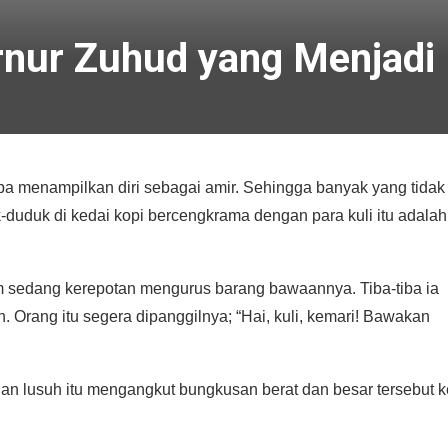
rnur Zuhud yang Menjadi 
npa menampilkan diri sebagai amir. Sehingga banyak yang tidak
duduk di kedai kopi bercengkrama dengan para kuli itu adalah
m sedang kerepotan mengurus barang bawaannya. Tiba-tiba ia
. Orang itu segera dipanggilnya; “Hai, kuli, kemari! Bawakan
an lusuh itu mengangkut bungkusan berat dan besar tersebut k