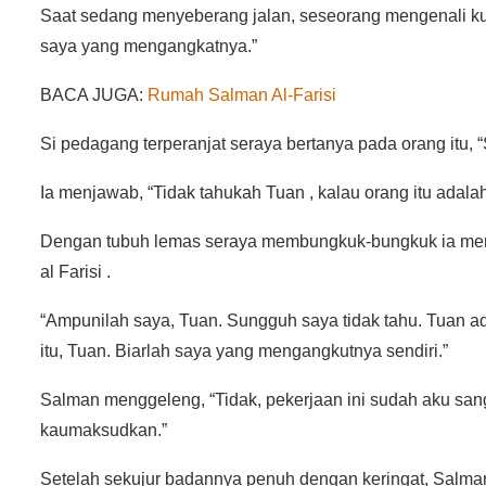
Saat sedang menyeberang jalan, seseorang mengenali kuli
saya yang mengangkatnya.”
BACA JUGA:
Rumah Salman Al-Farisi
Si pedagang terperanjat seraya bertanya pada orang itu,
Ia menjawab, “Tidak tahukah Tuan , kalau orang itu adala
Dengan tubuh lemas seraya membungkuk-bungkuk ia memo
al Farisi .
“Ampunilah saya, Tuan. Sungguh saya tidak tahu. Tuan ad
itu, Tuan. Biarlah saya yang mengangkutnya sendiri.”
Salman menggeleng, “Tidak, pekerjaan ini sudah aku s
kaumaksudkan.”
Setelah sekujur badannya penuh dengan keringat, Salman 