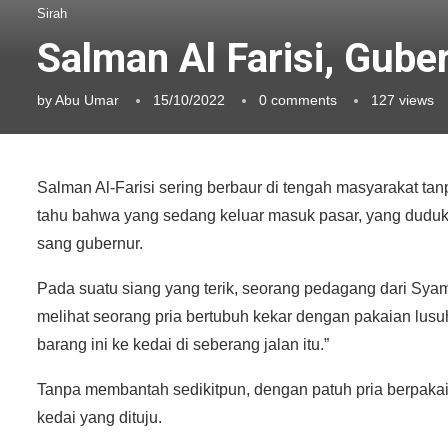
Sirah
Salman Al Farisi, Gube
by
Abu Umar
15/10/2022
0 comments
127
views
Salman Al-Farisi sering berbaur di tengah masyarakat ta
tahu bahwa yang sedang keluar masuk pasar, yang duduk-
sang gubernur.
Pada suatu siang yang terik, seorang pedagang dari Sya
melihat seorang pria bertubuh kekar dengan pakaian lusuh
barang ini ke kedai di seberang jalan itu.”
Tanpa membantah sedikitpun, dengan patuh pria berpakai
kedai yang dituju.