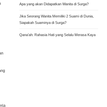
h
Apa yang akan Didapatkan Wanita di Surga?
Jika Seorang Wanita Memiliki 2 Suami di Dunia,
Siapakah Suaminya di Surga?
Qana’ah: Rahasia Hati yang Selalu Merasa Kaya
an
ang
erja