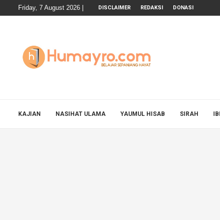
Friday, 7 August 2026 |
DISCLAIMER
REDAKSI
DONASI
KAJIAN
NASIHAT ULAMA
YAUMUL HISAB
SIRAH
I