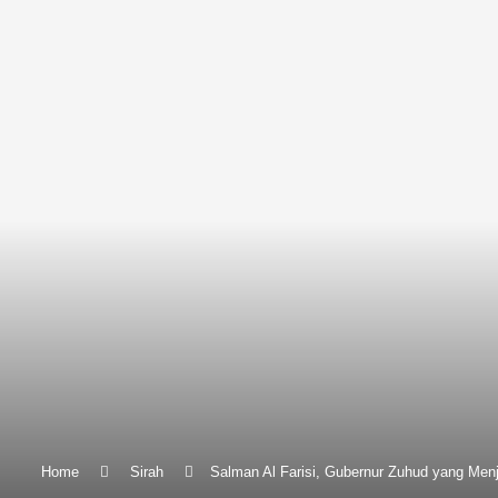
Home
Sirah
Salman Al Farisi, Gubernur Zuhud yang Menja