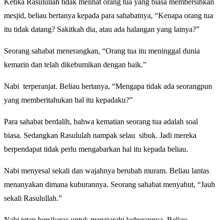
Ketika Rasulullah tidak melihat orang tua yang biasa membersihkan
mesjid, beliau bertanya kepada para sahabatnya, “Kenapa orang tua
itu tidak datang? Sakitkah dia, atau ada halangan yang lainya?”
Seorang sahabat menerangkan, “Orang tua itu meninggal dunia
kemarin dan telah dikebumikan dengan baik.”
Nabi terperanjat. Beliau bertanya, “Mengapa tidak ada seorangpun
yang memberitahukan hal itu kepadaku?”
Para sahabat berdalih, bahwa kematian seorang tua adalah soal
biasa. Sedangkan Rasululah nampak selau sibuk. Jadi mereka
berpendapat tidak perlu mengabarkan hal itu kepada beliau.
Nabi menyesal sekali dan wajahnya berubah muram. Beliau lantas
menanyakan dimana kuburannya. Seorang sahabat menyahut, “Jauh
sekali Rasulullah.”
Nabi tetap bersikeras untuk menziarahi kuburannya. Beliau