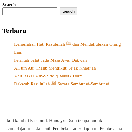
Search
Search
Terbaru
Kemurahan Hati Rasulullah ﷺ dan Mendahulukan Orang
Lain
Perintah Salat pada Masa Awal Dakwah
Ali bin Abi Thalib Mengikuti Jejak Khadijah
Abu Bakar Ash-Shiddiq Masuk Islam
Dakwah Rasulullah ﷺ Secara Sembunyi-Sembunyi
Ikuti kami di Facebook Humayro. Satu tempat untuk
pembelajaran tiada henti. Pembelajaran setiap hari. Pembelajaran