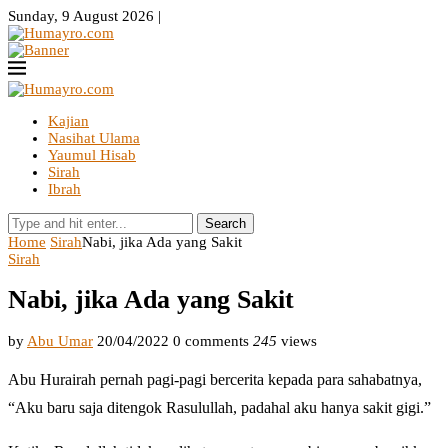
Sunday, 9 August 2026 |
Kajian
Nasihat Ulama
Yaumul Hisab
Sirah
Ibrah
Search
Home
Sirah
Nabi, jika Ada yang Sakit
Sirah
Nabi, jika Ada yang Sakit
by
Abu Umar
20/04/2022
0 comments
245
views
Abu Hurairah pernah pagi-pagi bercerita kepada para sahabatnya,
“Aku baru saja ditengok Rasulullah, padahal aku hanya sakit gigi.”