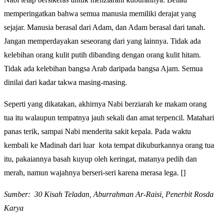
memperingatkan bahwa semua manusia memiliki derajat yang
sejajar. Manusia berasal dari Adam, dan Adam berasal dari tanah.
Jangan memperdayakan seseorang dari yang lainnya. Tidak ada
kelebihan orang kulit putih dibanding dengan orang kulit hitam.
Tidak ada kelebihan bangsa Arab daripada bangsa Ajam. Semua
dinilai dari kadar takwa masing-masing.
Seperti yang dikatakan, akhirnya Nabi berziarah ke makam orang
tua itu walaupun tempatnya jauh sekali dan amat terpencil. Matahari
panas terik, sampai Nabi menderita sakit kepala. Pada waktu
kembali ke Madinah dari luar kota tempat dikuburkannya orang tua
itu, pakaiannya basah kuyup oleh keringat, matanya pedih dan
merah, namun wajahnya berseri-seri karena merasa lega. []
Sumber: 30 Kisah Teladan, Aburrahman Ar-Raisi, Penerbit Rosda
Karya