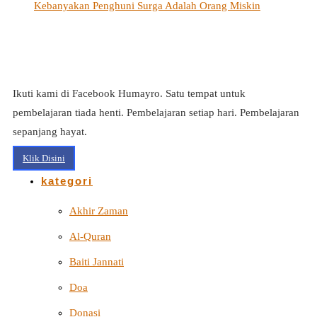
Kebanyakan Penghuni Surga Adalah Orang Miskin
Ikuti kami di Facebook Humayro. Satu tempat untuk
pembelajaran tiada henti. Pembelajaran setiap hari. Pembelajaran
sepanjang hayat.
Klik Disini
kategori
Akhir Zaman
Al-Quran
Baiti Jannati
Doa
Donasi