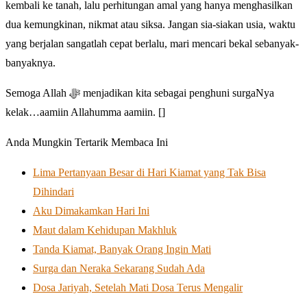
kembali ke tanah, lalu perhitungan amal yang hanya menghasilkan
dua kemungkinan, nikmat atau siksa. Jangan sia-siakan usia, waktu
yang berjalan sangatlah cepat berlalu, mari mencari bekal sebanyak-
banyaknya.
Semoga Allah ﷻ menjadikan kita sebagai penghuni surgaNya
kelak…aamiin Allahumma aamiin. []
Anda Mungkin Tertarik Membaca Ini
Lima Pertanyaan Besar di Hari Kiamat yang Tak Bisa
Dihindari
Aku Dimakamkan Hari Ini
Maut dalam Kehidupan Makhluk
Tanda Kiamat, Banyak Orang Ingin Mati
Surga dan Neraka Sekarang Sudah Ada
Dosa Jariyah, Setelah Mati Dosa Terus Mengalir⁣⁣