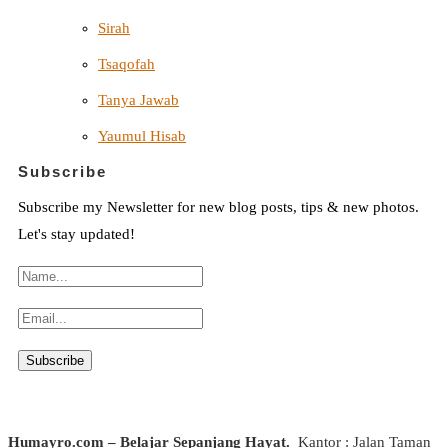
Sirah
Tsaqofah
Tanya Jawab
Yaumul Hisab
Subscribe
Subscribe my Newsletter for new blog posts, tips & new photos.
Let's stay updated!
Humayro.com – Belajar Sepanjang Hayat.
Kantor : Jalan Taman