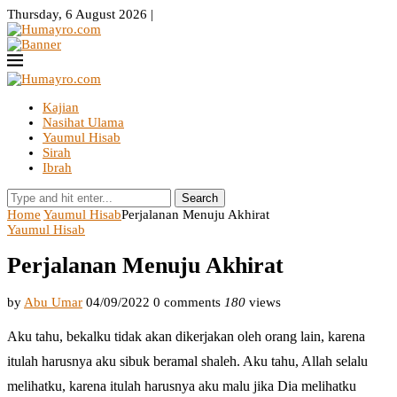
Thursday, 6 August 2026 |
Kajian
Nasihat Ulama
Yaumul Hisab
Sirah
Ibrah
Search
Home
Yaumul Hisab
Perjalanan Menuju Akhirat
Yaumul Hisab
Perjalanan Menuju Akhirat
by
Abu Umar
04/09/2022
0 comments
180
views
Aku tahu, bekalku tidak akan dikerjakan oleh orang lain, karena
itulah harusnya aku sibuk beramal shaleh. Aku tahu, Allah selalu
melihatku, karena itulah harusnya aku malu jika Dia melihatku