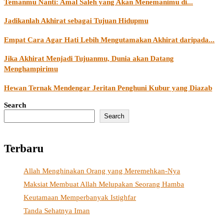
Temanmu Nanti: Amal Saleh yang Akan Menemanimu di...
Jadikanlah Akhirat sebagai Tujuan Hidupmu
Empat Cara Agar Hati Lebih Mengutamakan Akhirat daripada...
Jika Akhirat Menjadi Tujuanmu, Dunia akan Datang
Menghampirimu
Hewan Ternak Mendengar Jeritan Penghuni Kubur yang Diazab
Search
Search
Terbaru
Allah Menghinakan Orang yang Meremehkan-Nya
Maksiat Membuat Allah Melupakan Seorang Hamba
Keutamaan Memperbanyak Istighfar
Tanda Sehatnya Iman