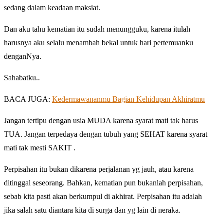
sedang dalam keadaan maksiat.
Dan aku tahu kematian itu sudah menungguku, karena itulah
harusnya aku selalu menambah bekal untuk hari pertemuanku
denganNya.
Sahabatku..
BACA JUGA:
Kedermawananmu Bagian Kehidupan Akhiratmu
Jangan tertipu dengan usia MUDA karena syarat mati tak harus
TUA. Jangan terpedaya dengan tubuh yang SEHAT karena syarat
mati tak mesti SAKIT .
Perpisahan itu bukan dikarena perjalanan yg jauh, atau karena
ditinggal seseorang. Bahkan, kematian pun bukanlah perpisahan,
sebab kita pasti akan berkumpul di akhirat. Perpisahan itu adalah
jika salah satu diantara kita di surga dan yg lain di neraka.