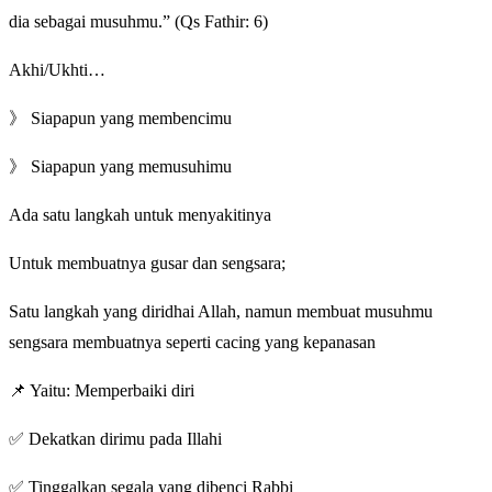
dia sebagai musuhmu.” (Qs Fathir: 6)
Akhi/Ukhti…
》 Siapapun yang membencimu
》 Siapapun yang memusuhimu
Ada satu langkah untuk menyakitinya
Untuk membuatnya gusar dan sengsara;
Satu langkah yang diridhai Allah, namun membuat musuhmu
sengsara membuatnya seperti cacing yang kepanasan
📌 Yaitu: Memperbaiki diri
✅ Dekatkan dirimu pada Illahi
✅ Tinggalkan segala yang dibenci Rabbi