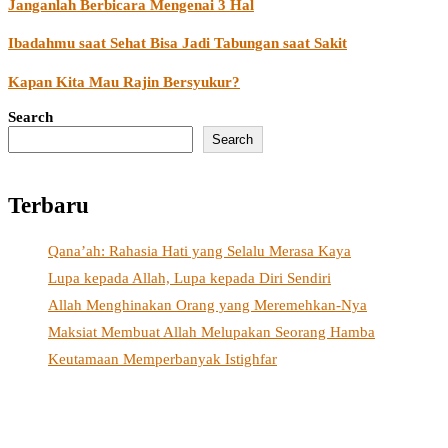
Janganlah Berbicara Mengenai 3 Hal
Ibadahmu saat Sehat Bisa Jadi Tabungan saat Sakit
Kapan Kita Mau Rajin Bersyukur?
Search
Search
Terbaru
Qana’ah: Rahasia Hati yang Selalu Merasa Kaya
Lupa kepada Allah, Lupa kepada Diri Sendiri
Allah Menghinakan Orang yang Meremehkan-Nya
Maksiat Membuat Allah Melupakan Seorang Hamba
Keutamaan Memperbanyak Istighfar