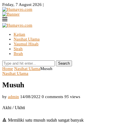
Friday, 7 August 2026 |
Kajian
Nasihat Ulama
Yaumul Hisab
Sirah
Ibrah
Search
Home
Nasihat Ulama
Musuh
Nasihat Ulama
Musuh
by
admin
14/08/2022
0 comments
95
views
Akhi / Ukhti
🔺 Memiliki satu musuh sudah sangat banyak