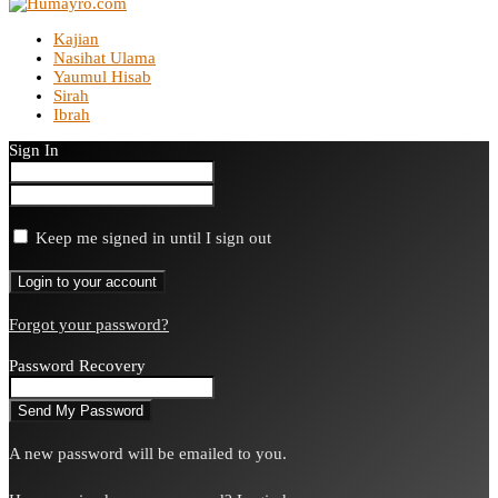
Kajian
Nasihat Ulama
Yaumul Hisab
Sirah
Ibrah
Sign In
Keep me signed in until I sign out
Forgot your password?
Password Recovery
A new password will be emailed to you.