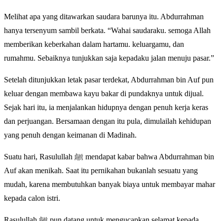
Melihat apa yang ditawarkan saudara barunya itu. Abdurrahman
hanya tersenyum sambil berkata. “Wahai saudaraku. semoga Allah
memberikan keberkahan dalam hartamu. keluargamu, dan
rumahmu. Sebaiknya tunjukkan saja kepadaku jalan menuju pasar.”
Setelah ditunjukkan letak pasar terdekat, Abdurrahman bin Auf pun
keluar dengan membawa kayu bakar di pundaknya untuk dijual.
Sejak hari itu, ia menjalankan hidupnya dengan penuh kerja keras
dan perjuangan. Bersamaan dengan itu pula, dimulailah kehidupan
yang penuh dengan keimanan di Madinah.
Suatu hari, Rasulullah ﷺ mendapat kabar bahwa Abdurrahman bin
Auf akan menikah. Saat itu pernikahan bukanlah sesuatu yang
mudah, karena membutuhkan banyak biaya untuk membayar mahar
kepada calon istri.
Rasulullah ﷺ pun datang untuk mengucapkan selamat kepada