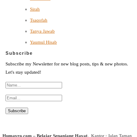
Sirah
Tsaqofah
Tanya Jawab
Yaumul Hisab
Subscribe
Subscribe my Newsletter for new blog posts, tips & new photos.
Let's stay updated!
Humayro.com – Belajar Sepanjang Hayat.
Kantor : Jalan Taman