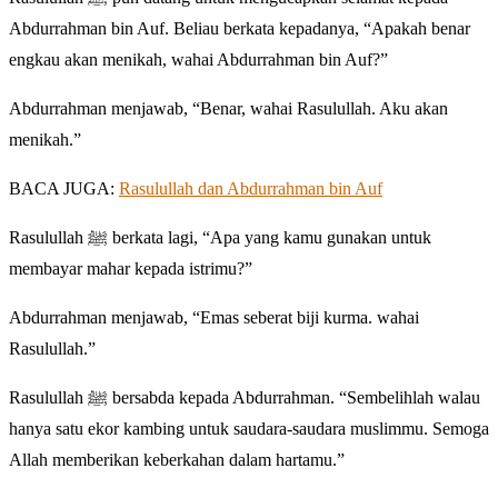
Abdurrahman bin Auf. Beliau berkata kepadanya, “Apakah benar
engkau akan menikah, wahai Abdurrahman bin Auf?”
Abdurrahman menjawab, “Benar, wahai Rasulullah. Aku akan
menikah.”
BACA JUGA:
Rasulullah dan Abdurrahman bin Auf
Rasulullah ﷺ berkata lagi, “Apa yang kamu gunakan untuk
membayar mahar kepada istrimu?”
Abdurrahman menjawab, “Emas seberat biji kurma. wahai
Rasulullah.”
Rasulullah ﷺ bersabda kepada Abdurrahman. “Sembelihlah walau
hanya satu ekor kambing untuk saudara-saudara muslimmu. Semoga
Allah memberikan keberkahan dalam hartamu.”