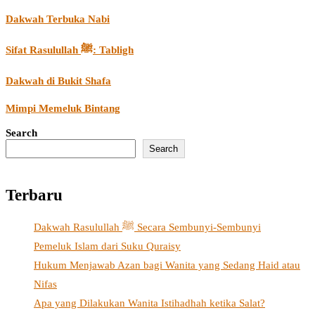
Dakwah Terbuka Nabi
Sifat Rasulullah ﷺ: Tabligh
Dakwah di Bukit Shafa
Mimpi Memeluk Bintang
Search
Search
Terbaru
Dakwah Rasulullah ﷺ Secara Sembunyi-Sembunyi
Pemeluk Islam dari Suku Quraisy
Hukum Menjawab Azan bagi Wanita yang Sedang Haid atau
Nifas
Apa yang Dilakukan Wanita Istihadhah ketika Salat?