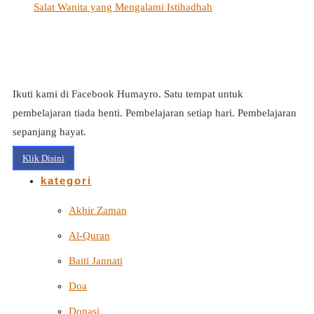
Salat Wanita yang Mengalami Istihadhah
Ikuti kami di Facebook Humayro. Satu tempat untuk
pembelajaran tiada henti. Pembelajaran setiap hari. Pembelajaran
sepanjang hayat.
Klik Disini
kategori
Akhir Zaman
Al-Quran
Baiti Jannati
Doa
Donasi