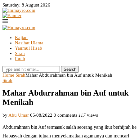
Saturday, 8 August 2026 |
Kajian
Nasihat Ulama
Yaumul Hisab
Sirah
Ibrah
Search
Home
Sirah
Mahar Abdurrahman bin Auf untuk Menikah
Sirah
Mahar Abdurrahman bin Auf untuk
Menikah
by
Abu Umar
05/08/2022
0 comments
117
views
Abdurrahman bin Auf termasuk salah seorang yang ikut berhijrah ke
Habasyah dengan tujuan menyelamatkan agamanya dan mencari