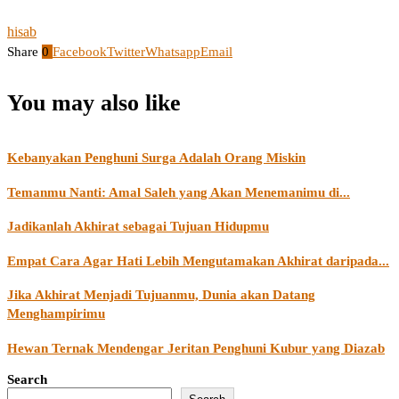
hisab
Share
0
Facebook
Twitter
Whatsapp
Email
You may also like
Kebanyakan Penghuni Surga Adalah Orang Miskin
Temanmu Nanti: Amal Saleh yang Akan Menemanimu di...
Jadikanlah Akhirat sebagai Tujuan Hidupmu
Empat Cara Agar Hati Lebih Mengutamakan Akhirat daripada...
Jika Akhirat Menjadi Tujuanmu, Dunia akan Datang
Menghampirimu
Hewan Ternak Mendengar Jeritan Penghuni Kubur yang Diazab
Search