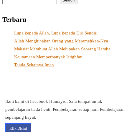
Search
Terbaru
Lupa kepada Allah, Lupa kepada Diri Sendiri
Allah Menghinakan Orang yang Meremehkan-Nya
Maksiat Membuat Allah Melupakan Seorang Hamba
Keutamaan Memperbanyak Istighfar
Tanda Sehatnya Iman
Ikuti kami di Facebook Humayro. Satu tempat untuk
pembelajaran tiada henti. Pembelajaran setiap hari. Pembelajaran
sepanjang hayat.
Klik Disini