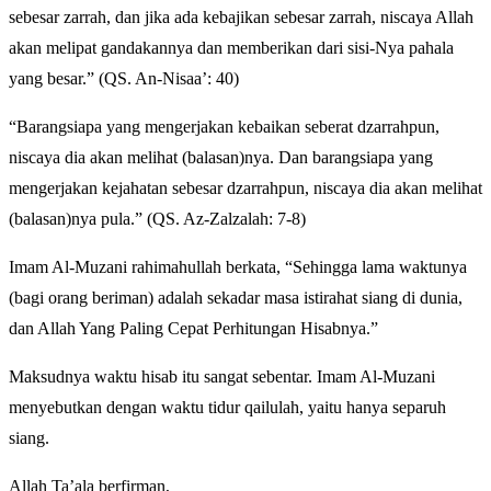
sebesar zarrah, dan jika ada kebajikan sebesar zarrah, niscaya Allah
akan melipat gandakannya dan memberikan dari sisi-Nya pahala
yang besar.” (QS. An-Nisaa’: 40)
“Barangsiapa yang mengerjakan kebaikan seberat dzarrahpun,
niscaya dia akan melihat (balasan)nya. Dan barangsiapa yang
mengerjakan kejahatan sebesar dzarrahpun, niscaya dia akan melihat
(balasan)nya pula.” (QS. Az-Zalzalah: 7-8)
Imam Al-Muzani rahimahullah berkata, “Sehingga lama waktunya
(bagi orang beriman) adalah sekadar masa istirahat siang di dunia,
dan Allah Yang Paling Cepat Perhitungan Hisabnya.”
Maksudnya waktu hisab itu sangat sebentar. Imam Al-Muzani
menyebutkan dengan waktu tidur qailulah, yaitu hanya separuh
siang.
Allah Ta’ala berfirman,