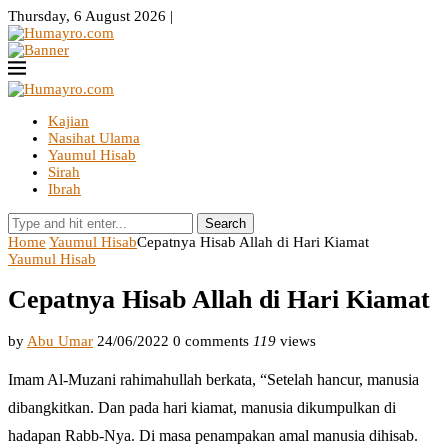
Thursday, 6 August 2026 |
Kajian
Nasihat Ulama
Yaumul Hisab
Sirah
Ibrah
Search
Home
Yaumul Hisab
Cepatnya Hisab Allah di Hari Kiamat
Yaumul Hisab
Cepatnya Hisab Allah di Hari Kiamat
by
Abu Umar
24/06/2022
0 comments
119
views
Imam Al-Muzani rahimahullah berkata, “Setelah hancur, manusia
dibangkitkan. Dan pada hari kiamat, manusia dikumpulkan di
hadapan Rabb-Nya. Di masa penampakan amal manusia dihisab.