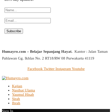
Humayro.com – Belajar Sepanjang Hayat.
Kantor : Jalan Taman
Pahlawan Gg. Ikhlas No. 2 RT18/RW 08 Purwakarta 41119
Facebook
Twitter
Instagram
Youtube
Kajian
Nasihat Ulama
Yaumul Hisab
Sirah
Ibrah
Sign In