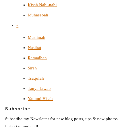
Kisah Nabi-nabi
Muhasabah
-
Muslimah
Nasihat
Ramadhan
Sirah
Tsaqofah
Tanya Jawab
Yaumul Hisab
Subscribe
Subscribe my Newsletter for new blog posts, tips & new photos.
Let's stay updated!