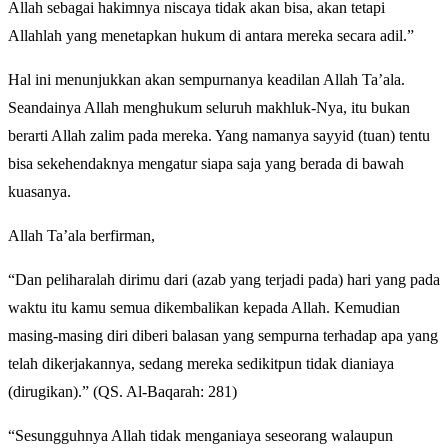
Allah sebagai hakimnya niscaya tidak akan bisa, akan tetapi
Allahlah yang menetapkan hukum di antara mereka secara adil.”
Hal ini menunjukkan akan sempurnanya keadilan Allah Ta’ala.
Seandainya Allah menghukum seluruh makhluk-Nya, itu bukan
berarti Allah zalim pada mereka. Yang namanya sayyid (tuan) tentu
bisa sekehendaknya mengatur siapa saja yang berada di bawah
kuasanya.
Allah Ta’ala berfirman,
“Dan peliharalah dirimu dari (azab yang terjadi pada) hari yang pada
waktu itu kamu semua dikembalikan kepada Allah. Kemudian
masing-masing diri diberi balasan yang sempurna terhadap apa yang
telah dikerjakannya, sedang mereka sedikitpun tidak dianiaya
(dirugikan).” (QS. Al-Baqarah: 281)
“Sesungguhnya Allah tidak menganiaya seseorang walaupun