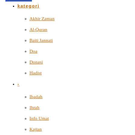
kategori
Akhir Zaman
Al-Quran
Baiti Jannati
Doa
Donasi
Hadist
-
Ibadah
Ibrah
Info Umat
Kajian