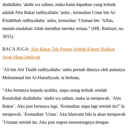
shallallahu ‘alaihi wa sallam, maka kami dapatkan yang terbaik
adalah Abu Bakar radhiyallahu ‘anhu , kemudian Umar bin Al-
Khaththab radhiyallahu ‘anhu, kemudian ‘Utsman bin ‘Affan,
mudah-mudahan Allah meridhai mereka semua.” (HR. Bukhari, no.
3655).
BACA JUGA:
Abu Bakar Tak Pernah Sentuh Khamr Bahkan
Sejak Masa Jahiliyah
‘Ali bin Abi Thalib radhiyallahu ‘anhu pernah ditanya oleh putranya
Muhammad bin Al-Hanafiyyah, ia berkata,
“Aku bertanya kepada ayahku, siapa orang terbaik setelah
Rasulullah shallallahu ‘alaihi wa sallam, maka ia menjawab, ‘Abu
Bakar’. Aku pun bertanya lagi, ‘Kemudian siapa lagi setelah itu?’ Ia
menjawab, ‘Kemudian ‘Umar.’ Aku khawatir bila ia akan menjawab
‘Utsman setelah itu. Aku pun segera memotongnya dengan