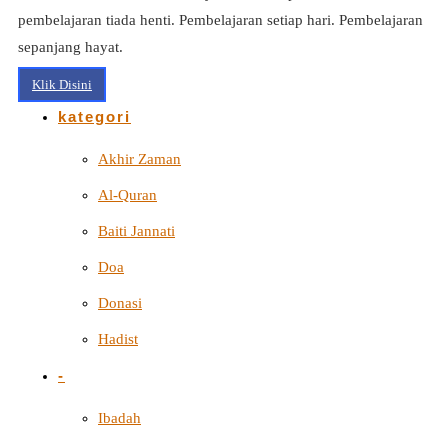
pembelajaran tiada henti. Pembelajaran setiap hari. Pembelajaran
sepanjang hayat.
Klik Disini
kategori
Akhir Zaman
Al-Quran
Baiti Jannati
Doa
Donasi
Hadist
-
Ibadah