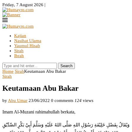
Friday, 7 August 2026 |
Kajian
Nasihat Ulama
Yaumul Hisab
Sirah
Ibrah
Search
Home
Sirah
Keutamaan Abu Bakar
Sirah
Keutamaan Abu Bakar
by
Abu Umar
23/06/2022
0 comments
124
views
Imam Al-Muzani rahimahullah berkata,
وَيُقَالُ بِفَضْلِ خَلِيْفَةِ رَسُوْلِ اللهِ صَلَّى اللهُ عَلَيْهِ وَسَلَّمَ أَبِيْ بَكْرٍ الصِّدِّيْقِ