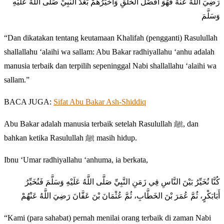
رَضِيَ اللهُ عَنْهُ فَهُوَ أَفْضَلُ الخَلْقِ وَأَخْيَرُهُمْ بَعْدَ النَّبِيِّ صَلَّى اللهُ عَلَيْهِ
وَسَلَّمَ
“Dan dikatakan tentang keutamaan Khalifah (pengganti) Rasulullah
shallallahu ‘alaihi wa sallam: Abu Bakar radhiyallahu ‘anhu adalah
manusia terbaik dan terpilih sepeninggal Nabi shallallahu ‘alaihi wa
sallam.”
BACA JUGA:
Sifat Abu Bakar Ash-Shiddiq
Abu Bakar adalah manusia terbaik setelah Rasulullah ﷺ, dan
bahkan ketika Rasulullah ﷺ masih hidup.
Ibnu ‘Umar radhiyallahu ‘anhuma, ia berkata,
كُنَّا نُخَيِّرُ بَيْنَ النَّاسِ فِي زَمَنِ النَّبِيِّ صَلَّى اللَّهُ عَلَيْهِ وَسَلَّمَ فَنُخَيِّرُ
أَبَابَكْرٍ، ثُمَّ عُمَرَ بْنَ الخَطَّابِ، ثُمَّ عُثْمَانَ بْنَ عَفَّانَ رَضِيَ اللَّهُ عَنْهُمْ
“Kami (para sahabat) pernah menilai orang terbaik di zaman Nabi