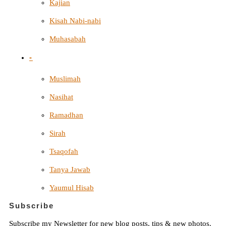
Kajian
Kisah Nabi-nabi
Muhasabah
-
Muslimah
Nasihat
Ramadhan
Sirah
Tsaqofah
Tanya Jawab
Yaumul Hisab
Subscribe
Subscribe my Newsletter for new blog posts, tips & new photos.