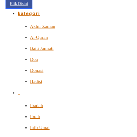
Klik Disini
kategori
Akhir Zaman
Al-Quran
Baiti Jannati
Doa
Donasi
Hadist
-
Ibadah
Ibrah
Info Umat