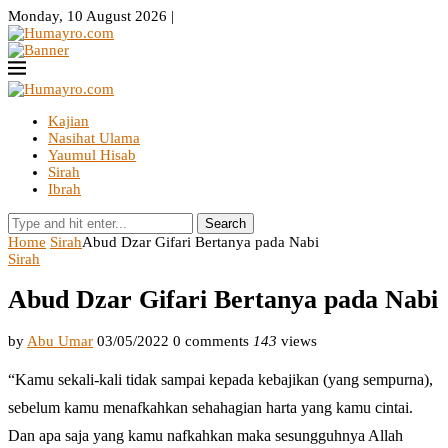
Monday, 10 August 2026 |
Kajian
Nasihat Ulama
Yaumul Hisab
Sirah
Ibrah
Search
Home
Sirah
Abud Dzar Gifari Bertanya pada Nabi
Sirah
Abud Dzar Gifari Bertanya pada Nabi
by
Abu Umar
03/05/2022
0 comments
143
views
“Kamu sekali-kali tidak sampai kepada kebajikan (yang sempurna),
sebelum kamu menafkahkan sehahagian harta yang kamu cintai.
Dan apa saja yang kamu nafkahkan maka sesungguhnya Allah