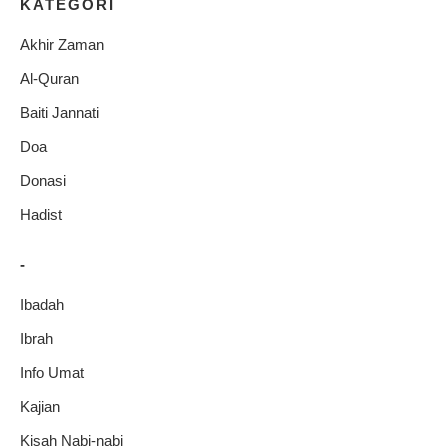
KATEGORI
Akhir Zaman
Al-Quran
Baiti Jannati
Doa
Donasi
Hadist
-
Ibadah
Ibrah
Info Umat
Kajian
Kisah Nabi-nabi