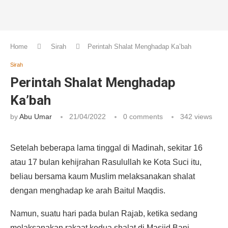
Home
Sirah
Perintah Shalat Menghadap Ka’bah
Sirah
Perintah Shalat Menghadap
Ka’bah
by
Abu Umar
21/04/2022
0 comments
342
views
Setelah beberapa lama tinggal di Madinah, sekitar 16
atau 17 bulan kehijrahan Rasulullah ke Kota Suci itu,
beliau bersama kaum Muslim melaksanakan shalat
dengan menghadap ke arah Baitul Maqdis.
Namun, suatu hari pada bulan Rajab, ketika sedang
melaksanakan rakaat kedua shalat di Masjid Bani