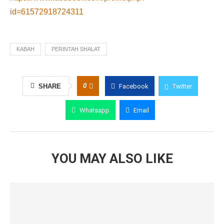
id=61572918724311
KABAH
PERINTAH SHALAT
0
SHARE
Facebook
Twitter
Whatsapp
Email
YOU MAY ALSO LIKE