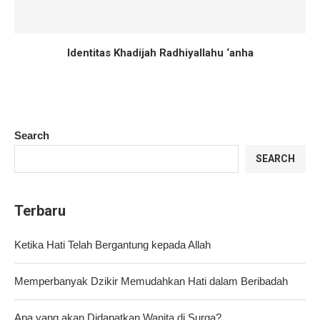
Identitas Khadijah Radhiyallahu ‘anha
Search
SEARCH
Terbaru
Ketika Hati Telah Bergantung kepada Allah
Memperbanyak Dzikir Memudahkan Hati dalam Beribadah
Apa yang akan Didapatkan Wanita di Surga?