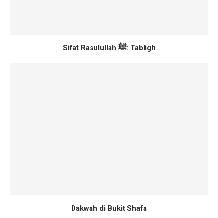
Sifat Rasulullah ﷺ: Tabligh
Dakwah di Bukit Shafa