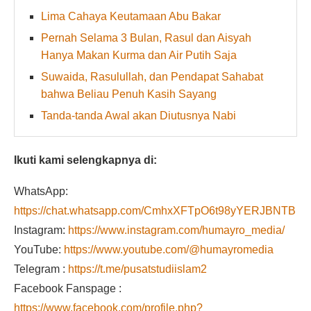
Lima Cahaya Keutamaan Abu Bakar
Pernah Selama 3 Bulan, Rasul dan Aisyah
Hanya Makan Kurma dan Air Putih Saja
Suwaida, Rasulullah, dan Pendapat Sahabat
bahwa Beliau Penuh Kasih Sayang
Tanda-tanda Awal akan Diutusnya Nabi
Ikuti kami selengkapnya di:
WhatsApp:
https://chat.whatsapp.com/CmhxXFTpO6t98yYERJBNTB
Instagram:
https://www.instagram.com/humayro_media/
YouTube:
https://www.youtube.com/@humayromedia
Telegram :
https://t.me/pusatstudiislam2
Facebook Fanspage :
https://www.facebook.com/profile.php?