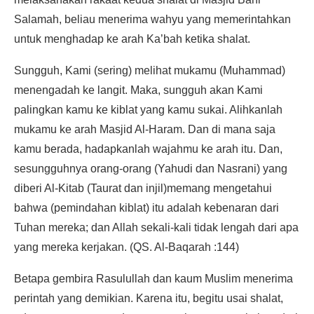
Salamah, beliau menerima wahyu yang memerintahkan
untuk menghadap ke arah Ka’bah ketika shalat.
Sungguh, Kami (sering) melihat mukamu (Muhammad)
menengadah ke langit. Maka, sungguh akan Kami
palingkan kamu ke kiblat yang kamu sukai. Alihkanlah
mukamu ke arah Masjid Al-Haram. Dan di mana saja
kamu berada, hadapkanlah wajahmu ke arah itu. Dan,
sesungguhnya orang-orang (Yahudi dan Nasrani) yang
diberi Al-Kitab (Taurat dan injil)memang mengetahui
bahwa (pemindahan kiblat) itu adalah kebenaran dari
Tuhan mereka; dan Allah sekali-kali tidak lengah dari apa
yang mereka kerjakan. (QS. Al-Baqarah :144)
Betapa gembira Rasulullah dan kaum Muslim menerima
perintah yang demikian. Karena itu, begitu usai shalat,