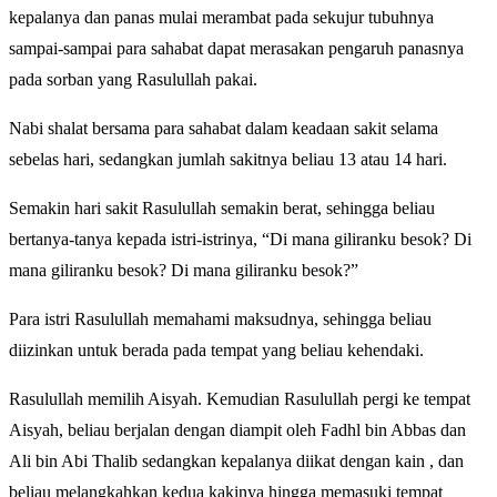
kepalanya dan panas mulai merambat pada sekujur tubuhnya
sampai-sampai para sahabat dapat merasakan pengaruh panasnya
pada sorban yang Rasulullah pakai.
Nabi shalat bersama para sahabat dalam keadaan sakit selama
sebelas hari, sedangkan jumlah sakitnya beliau 13 atau 14 hari.
Semakin hari sakit Rasulullah semakin berat, sehingga beliau
bertanya-tanya kepada istri-istrinya, “Di mana giliranku besok? Di
mana giliranku besok? Di mana giliranku besok?”
Para istri Rasulullah memahami maksudnya, sehingga beliau
diizinkan untuk berada pada tempat yang beliau kehendaki.
Rasulullah memilih Aisyah. Kemudian Rasulullah pergi ke tempat
Aisyah, beliau berjalan dengan diampit oleh Fadhl bin Abbas dan
Ali bin Abi Thalib sedangkan kepalanya diikat dengan kain , dan
beliau melangkahkan kedua kakinya hingga memasuki tempat