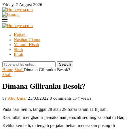
Friday, 7 August 2026 |
Kajian
Nasihat Ulama
Yaumul Hisab
Sirah
Ibrah
Search
Home
Sirah
Dimana Giliranku Besok?
Sirah
Dimana Giliranku Besok?
by
Abu Umar
23/03/2022
0 comments
174
views
Pada hari Senin, tanggal 28 atau 29 Safar tahun 11 hijriah,
Rasulullah menghadiri pemakaman jenazah seorang sahabat di Baqi.
Ketika kembali, di tengah perjalan beliau merasakan pusing di