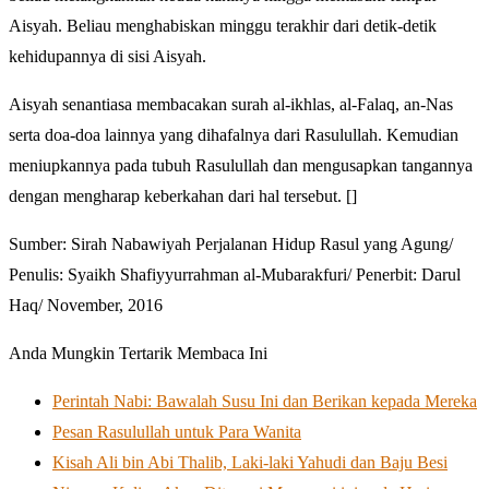
Aisyah. Beliau menghabiskan minggu terakhir dari detik-detik
kehidupannya di sisi Aisyah.
Aisyah senantiasa membacakan surah al-ikhlas, al-Falaq, an-Nas
serta doa-doa lainnya yang dihafalnya dari Rasulullah. Kemudian
meniupkannya pada tubuh Rasulullah dan mengusapkan tangannya
dengan mengharap keberkahan dari hal tersebut. []
Sumber: Sirah Nabawiyah Perjalanan Hidup Rasul yang Agung/
Penulis: Syaikh Shafiyyurrahman al-Mubarakfuri/ Penerbit: Darul
Haq/ November, 2016
Anda Mungkin Tertarik Membaca Ini
Perintah Nabi: Bawalah Susu Ini dan Berikan kepada Mereka
Pesan Rasulullah untuk Para Wanita
Kisah Ali bin Abi Thalib, Laki-laki Yahudi dan Baju Besi