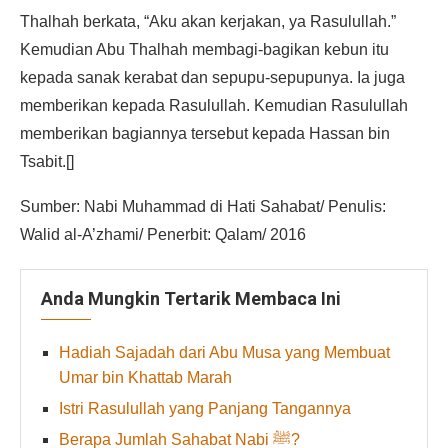
Thalhah berkata, “Aku akan kerjakan, ya Rasulullah.”
Kemudian Abu Thalhah membagi-bagikan kebun itu
kepada sanak kerabat dan sepupu-sepupunya. Ia juga
memberikan kepada Rasulullah. Kemudian Rasulullah
memberikan bagiannya tersebut kepada Hassan bin
Tsabit.[]
Sumber: Nabi Muhammad di Hati Sahabat/ Penulis:
Walid al-A’zhami/ Penerbit: Qalam/ 2016
Anda Mungkin Tertarik Membaca Ini
Hadiah Sajadah dari Abu Musa yang Membuat
Umar bin Khattab Marah
Istri Rasulullah yang Panjang Tangannya
Berapa Jumlah Sahabat Nabi ﷺ?