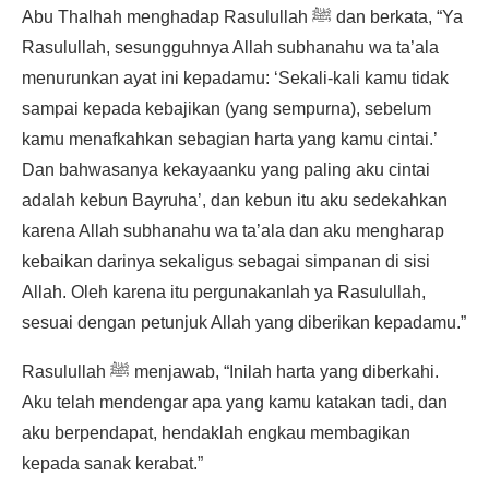
Abu Thalhah menghadap Rasulullah ﷺ dan berkata, “Ya
Rasulullah, sesungguhnya Allah subhanahu wa ta’ala
menurunkan ayat ini kepadamu: ‘Sekali-kali kamu tidak
sampai kepada kebajikan (yang sempurna), sebelum
kamu menafkahkan sebagian harta yang kamu cintai.’
Dan bahwasanya kekayaanku yang paling aku cintai
adalah kebun Bayruha’, dan kebun itu aku sedekahkan
karena Allah subhanahu wa ta’ala dan aku mengharap
kebaikan darinya sekaligus sebagai simpanan di sisi
Allah. Oleh karena itu pergunakanlah ya Rasulullah,
sesuai dengan petunjuk Allah yang diberikan kepadamu.”
Rasulullah ﷺ menjawab, “Inilah harta yang diberkahi.
Aku telah mendengar apa yang kamu katakan tadi, dan
aku berpendapat, hendaklah engkau membagikan
kepada sanak kerabat.”