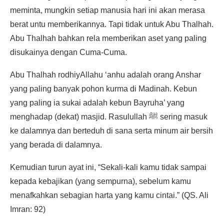
meminta, mungkin setiap manusia hari ini akan merasa
berat untu memberikannya. Tapi tidak untuk Abu Thalhah.
Abu Thalhah bahkan rela memberikan aset yang paling
disukainya dengan Cuma-Cuma.
Abu Thalhah rodhiyAllahu ‘anhu adalah orang Anshar
yang paling banyak pohon kurma di Madinah. Kebun
yang paling ia sukai adalah kebun Bayruha’ yang
menghadap (dekat) masjid. Rasulullah ﷺ sering masuk
ke dalamnya dan berteduh di sana serta minum air bersih
yang berada di dalamnya.
Kemudian turun ayat ini, “Sekali-kali kamu tidak sampai
kepada kebajikan (yang sempurna), sebelum kamu
menafkahkan sebagian harta yang kamu cintai.” (QS. Ali
Imran: 92)