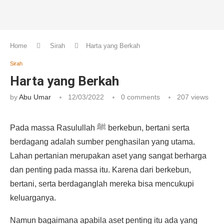
Home
Sirah
Harta yang Berkah
Sirah
Harta yang Berkah
by
Abu Umar
12/03/2022
0 comments
207
views
Pada massa Rasulullah ﷺ berkebun, bertani serta
berdagang adalah sumber penghasilan yang utama.
Lahan pertanian merupakan aset yang sangat berharga
dan penting pada massa itu. Karena dari berkebun,
bertani, serta berdaganglah mereka bisa mencukupi
keluarganya.
Namun bagaimana apabila aset penting itu ada yang