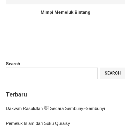
Mimpi Memeluk Bintang
Search
SEARCH
Terbaru
Dakwah Rasulullah ﷺ Secara Sembunyi-Sembunyi
Pemeluk Islam dari Suku Quraisy