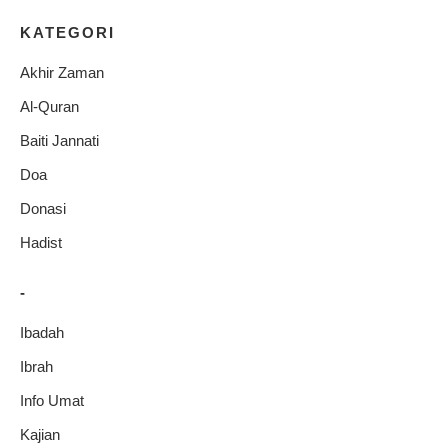
KATEGORI
Akhir Zaman
Al-Quran
Baiti Jannati
Doa
Donasi
Hadist
-
Ibadah
Ibrah
Info Umat
Kajian