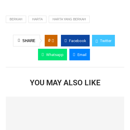
BERKAH
HARTA
HARTA YANG BERKAH
0
SHARE
Facebook
Twitter
Whatsapp
Email
YOU MAY ALSO LIKE