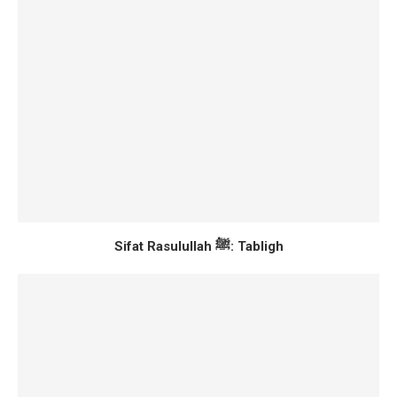
Sifat Rasulullah ﷺ: Tabligh