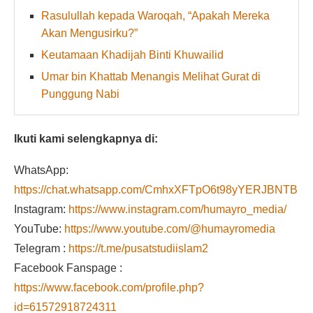
Rasulullah kepada Waroqah, “Apakah Mereka
Akan Mengusirku?”
Keutamaan Khadijah Binti Khuwailid
Umar bin Khattab Menangis Melihat Gurat di
Punggung Nabi
Ikuti kami selengkapnya di:
WhatsApp:
https://chat.whatsapp.com/CmhxXFTpO6t98yYERJBNTB
Instagram:
https://www.instagram.com/humayro_media/
YouTube:
https://www.youtube.com/@humayromedia
Telegram :
https://t.me/pusatstudiislam2
Facebook Fanspage :
https://www.facebook.com/profile.php?
id=61572918724311