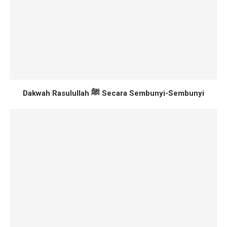
Dakwah Rasulullah ﷺ Secara Sembunyi-Sembunyi