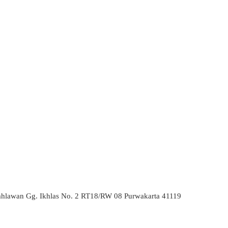
ahlawan Gg. Ikhlas No. 2 RT18/RW 08 Purwakarta 41119