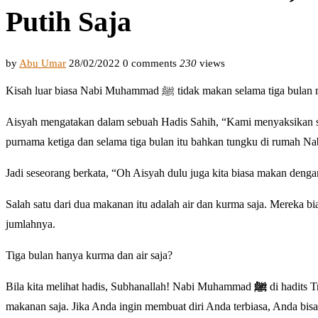
Putih Saja
by
Abu Umar
28/02/2022
0 comments
230
views
Kisah luar biasa Nabi Muhammad ﷺ tidak m
Aisyah mengatakan dalam sebuah Hadis Sahih, “Kami menyaksikan sa
purnama ketiga dan selama tiga bulan itu bahkan tungku di rumah 
Jadi seseorang berkata, “Oh Aisyah dulu juga kita biasa makan deng
Salah satu dari dua makanan itu adalah air dan kurma saja. Mereka bi
jumlahnya.
Tiga bulan hanya kurma dan air saja?
Bila kita melihat hadis, Subhanallah! Nabi Muhammad
ﷺ
di hadits
makanan saja. Jika Anda ingin membuat diri Anda terbiasa, Anda bis