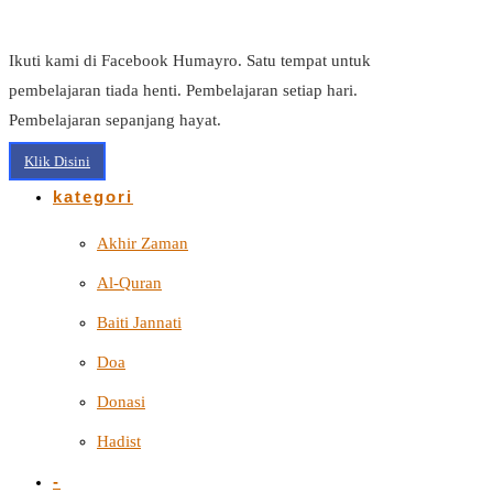
Ikuti kami di Facebook Humayro. Satu tempat untuk
pembelajaran tiada henti. Pembelajaran setiap hari.
Pembelajaran sepanjang hayat.
Klik Disini
kategori
Akhir Zaman
Al-Quran
Baiti Jannati
Doa
Donasi
Hadist
-