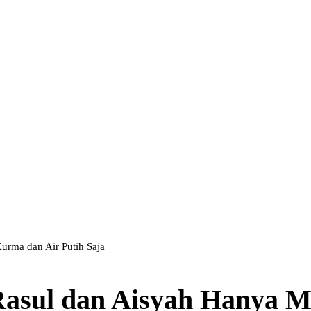
urma dan Air Putih Saja
 Rasul dan Aisyah Hanya 