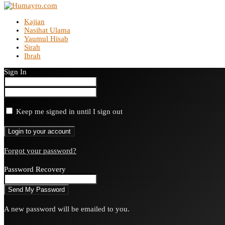
Kajian
Nasihat Ulama
Yaumul Hisab
Sirah
Ibrah
Sign In
Keep me signed in until I sign out
Forgot your password?
Password Recovery
A new password will be emailed to you.