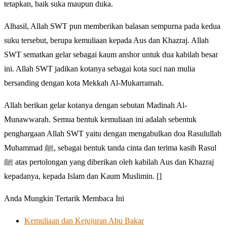
tetapkan, baik suka maupun duka.
Alhasil, Allah SWT pun memberikan balasan sempurna pada kedua
suku tersebut, berupa kemuliaan kepada Aus dan Khazraj. Allah
SWT sematkan gelar sebagai kaum anshor untuk dua kabilah besar
ini. Allah SWT jadikan kotanya sebagai kota suci nan mulia
bersanding dengan kota Mekkah Al-Mukarramah.
Allah berikan gelar kotanya dengan sebutan Madinah Al-
Munawwarah. Semua bentuk kemuliaan ini adalah sebentuk
penghargaan Allah SWT yaitu dengan mengabulkan doa Rasulullah
Muhammad ﷺ, sebagai bentuk tanda cinta dan terima kasih Rasul
ﷺ atas pertolongan yang diberikan oleh kabilah Aus dan Khazraj
kepadanya, kepada Islam dan Kaum Muslimin. []
Anda Mungkin Tertarik Membaca Ini
Kemuliaan dan Kejujuran Abu Bakar