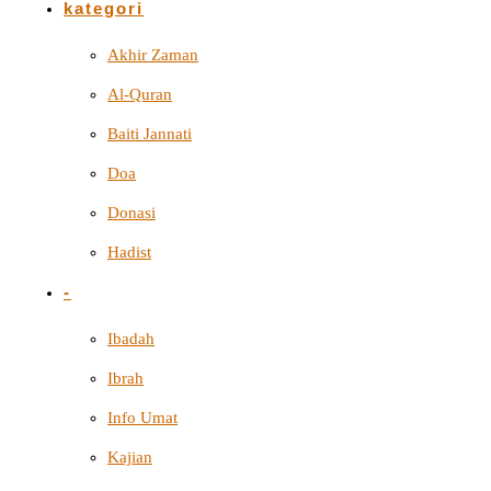
kategori
Akhir Zaman
Al-Quran
Baiti Jannati
Doa
Donasi
Hadist
-
Ibadah
Ibrah
Info Umat
Kajian