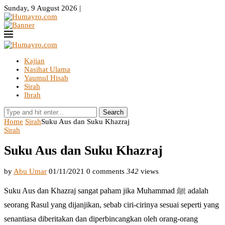
Sunday, 9 August 2026 |
Kajian
Nasihat Ulama
Yaumul Hisab
Sirah
Ibrah
Search
Home
Sirah
Suku Aus dan Suku Khazraj
Sirah
Suku Aus dan Suku Khazraj
by
Abu Umar
01/11/2021
0 comments
342
views
Suku Aus dan Khazraj sangat paham jika Muhammad ﷺ adalah
seorang Rasul yang dijanjikan, sebab ciri-cirinya sesuai seperti yang
senantiasa diberitakan dan diperbincangkan oleh orang-orang