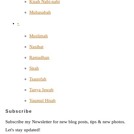
Kisah Nabi-nabi
Muhasabah
-
Muslimah
Nasihat
Ramadhan
Sirah
Tsaqofah
Tanya Jawab
Yaumul Hisab
Subscribe
Subscribe my Newsletter for new blog posts, tips & new photos.
Let's stay updated!