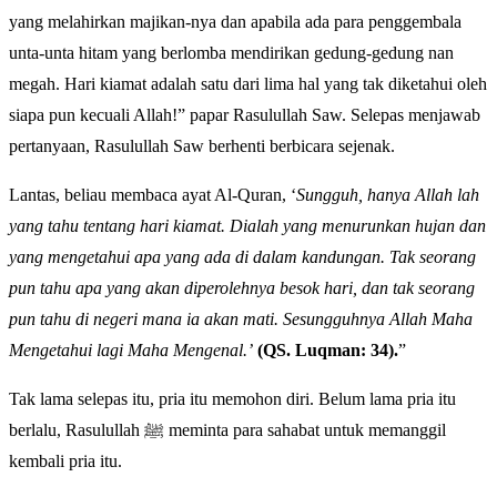
yang melahirkan majikan-nya dan apabila ada para penggembala
unta-unta hitam yang berlomba mendirikan gedung-gedung nan
megah. Hari kiamat adalah satu dari lima hal yang tak diketahui oleh
siapa pun kecuali Allah!” papar Rasulullah Saw. Selepas menjawab
pertanyaan, Rasulullah Saw berhenti berbicara sejenak.
Lantas, beliau membaca ayat Al-Quran, ‘
Sungguh, hanya Allah lah
yang tahu tentang hari kiamat. Dialah yang menurunkan hujan dan
yang mengetahui apa yang ada di dalam kandungan. Tak seorang
pun tahu apa yang akan diperolehnya besok hari, dan tak seorang
pun tahu di negeri mana ia akan mati. Sesungguhnya Allah Maha
Mengetahui lagi Maha Mengenal.’
(QS. Luqman: 34).
”
Tak lama selepas itu, pria itu memohon diri. Belum lama pria itu
berlalu, Rasulullah ﷺ meminta para sahabat untuk memanggil
kembali pria itu.