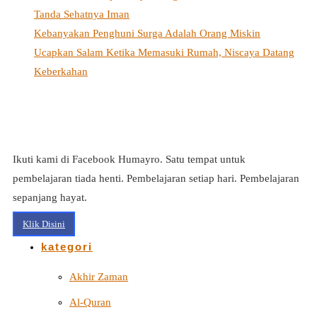
Tanda Sehatnya Iman
Kebanyakan Penghuni Surga Adalah Orang Miskin
Ucapkan Salam Ketika Memasuki Rumah, Niscaya Datang
Keberkahan
Ikuti kami di Facebook Humayro. Satu tempat untuk
pembelajaran tiada henti. Pembelajaran setiap hari. Pembelajaran
sepanjang hayat.
Klik Disini
kategori
Akhir Zaman
Al-Quran