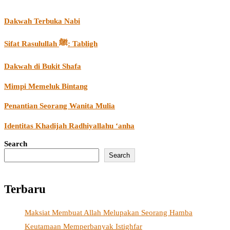
Dakwah Terbuka Nabi
Sifat Rasulullah ﷺ: Tabligh
Dakwah di Bukit Shafa
Mimpi Memeluk Bintang
Penantian Seorang Wanita Mulia
Identitas Khadijah Radhiyallahu ‘anha
Search
Search
Terbaru
Maksiat Membuat Allah Melupakan Seorang Hamba
Keutamaan Memperbanyak Istighfar