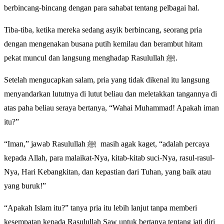
berbincang-bincang dengan para sahabat tentang pelbagai hal.
Tiba-tiba, ketika mereka sedang asyik berbincang, seorang pria
dengan mengenakan busana putih kemilau dan berambut hitam
pekat muncul dan langsung menghadap Rasulullah ﷺ.
Setelah mengucapkan salam, pria yang tidak dikenal itu langsung
menyandarkan lututnya di lutut beliau dan meletakkan tangannya di
atas paha beliau seraya bertanya, “Wahai Muhammad! Apakah iman
itu?”
“Iman,” jawab Rasulullah ﷺ masih agak kaget, “adalah percaya
kepada Allah, para malaikat-Nya, kitab-kitab suci-Nya, rasul-rasul-
Nya, Hari Kebangkitan, dan kepastian dari Tuhan, yang baik atau
yang buruk!”
“Apakah Islam itu?” tanya pria itu lebih lanjut tanpa memberi
kesempatan kepada Rasulullah Saw untuk bertanya tentang jati diri