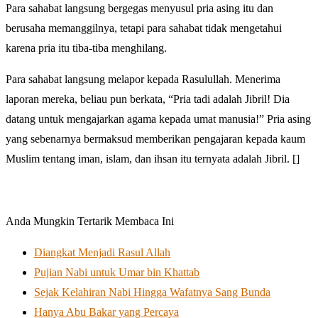
Para sahabat langsung bergegas menyusul pria asing itu dan
berusaha memanggilnya, tetapi para sahabat tidak mengetahui
karena pria itu tiba-tiba menghilang.
Para sahabat langsung melapor kepada Rasulullah. Menerima
laporan mereka, beliau pun berkata, “Pria tadi adalah Jibril! Dia
datang untuk mengajarkan agama kepada umat manusia!” Pria asing
yang sebenarnya bermaksud memberikan pengajaran kepada kaum
Muslim tentang iman, islam, dan ihsan itu ternyata adalah Jibril. []
Anda Mungkin Tertarik Membaca Ini
Diangkat Menjadi Rasul Allah
Pujian Nabi untuk Umar bin Khattab
Sejak Kelahiran Nabi Hingga Wafatnya Sang Bunda
Hanya Abu Bakar yang Percaya