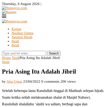
Thursday, 6 August 2026 |
Kajian
Nasihat Ulama
Yaumul Hisab
Sirah
Ibrah
Search
Home
Sirah
Pria Asing Itu Adalah Jibril
Sirah
Pria Asing Itu Adalah Jibril
by
Abu Umar
23/04/2022
0 comments
206
views
Setelah beberapa lama Rasulullah tinggal di Madinah selepas hijrah.
Suatu ketika setlah melaksanakan shalat di Masjid Nabawi,
Rasulullah shalallahu ‘alaihi wa sallam, berbagi sapa dan