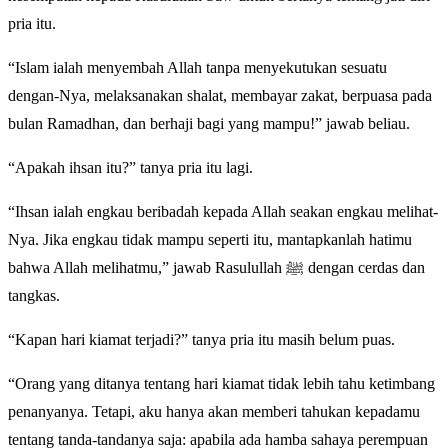
pria itu.
“Islam ialah menyembah Allah tanpa menyekutukan sesuatu
dengan-Nya, melaksanakan shalat, membayar zakat, berpuasa pada
bulan Ramadhan, dan berhaji bagi yang mampu!” jawab beliau.
“Apakah ihsan itu?” tanya pria itu lagi.
“Ihsan ialah engkau beribadah kepada Allah seakan engkau melihat-
Nya. Jika engkau tidak mampu seperti itu, mantapkanlah hatimu
bahwa Allah melihatmu,” jawab Rasulullah ﷺ dengan cerdas dan
tangkas.
“Kapan hari kiamat terjadi?” tanya pria itu masih belum puas.
“Orang yang ditanya tentang hari kiamat tidak lebih tahu ketimbang
penanyanya. Tetapi, aku hanya akan memberi tahukan kepadamu
tentang tanda-tandanya saja: apabila ada hamba sahaya perempuan