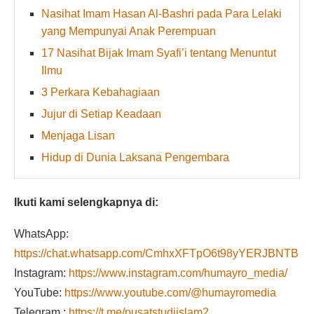
Nasihat Imam Hasan Al-Bashri pada Para Lelaki
yang Mempunyai Anak Perempuan
17 Nasihat Bijak Imam Syafi’i tentang Menuntut
Ilmu
3 Perkara Kebahagiaan
Jujur di Setiap Keadaan
Menjaga Lisan
Hidup di Dunia Laksana Pengembara
Ikuti kami selengkapnya di:
WhatsApp:
https://chat.whatsapp.com/CmhxXFTpO6t98yYERJBNTB
Instagram:
https://www.instagram.com/humayro_media/
YouTube:
https://www.youtube.com/@humayromedia
Telegram :
https://t.me/pusatstudiislam2