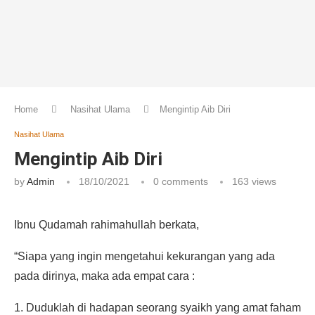
Home
Nasihat Ulama
Mengintip Aib Diri
Nasihat Ulama
Mengintip Aib Diri
by
Admin
18/10/2021
0 comments
163
views
Ibnu Qudamah rahimahullah berkata,
“Siapa yang ingin mengetahui kekurangan yang ada
pada dirinya, maka ada empat cara :
1. Duduklah di hadapan seorang syaikh yang amat faham