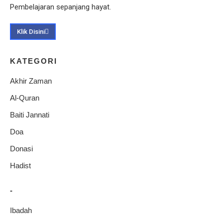
Pembelajaran sepanjang hayat.
Klik Disini
KATEGORI
Akhir Zaman
Al-Quran
Baiti Jannati
Doa
Donasi
Hadist
-
Ibadah