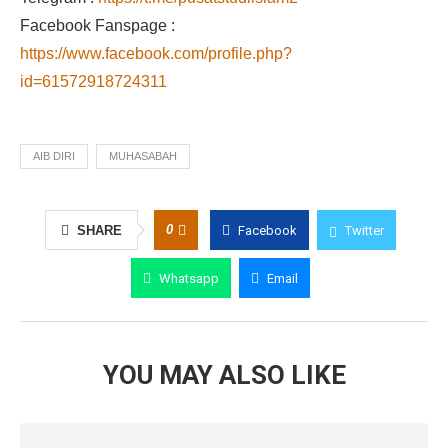
Facebook Fanspage :
https://www.facebook.com/profile.php?
id=61572918724311
AIB DIRI
MUHASABAH
0
SHARE
Facebook
Twitter
Whatsapp
Email
YOU MAY ALSO LIKE