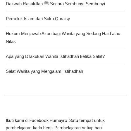
Dakwah Rasulullah ﷺ Secara Sembunyi-Sembunyi
Pemeluk Islam dari Suku Quraisy
Hukum Menjawab Azan bagi Wanita yang Sedang Haid atau
Nifas
Apa yang Dilakukan Wanita Istihadhah ketika Salat?
Salat Wanita yang Mengalami Istihadhah
Ikuti kami di Facebook Humayro. Satu tempat untuk
pembelajaran tiada henti. Pembelajaran setiap hari.