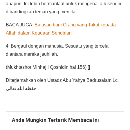
apapun. Ini lebih bermanfaat untuk mengenal aib sendiri
dibandingkan teman yang menjilat
BACA JUGA:
Balasan bagi Orang yang Takut kepada
Allah dalam Keadaan Sendirian
4. Bergaul dengan manusia. Sesuatu yang tercela
diantara mereka jauhilah.
(Mukhtashor Minhajil Qoshidin hal 156) []
Diterjemahkan oleh Ustadz Abu Yahya Badrusalam Lc,
حفظه الله تعالى
Anda Mungkin Tertarik Membaca Ini