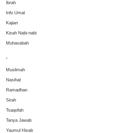
Ibrah
Info Umat
Kajian
Kisah Nabi-nabi
Muhasabah
-
Muslimah
Nasihat
Ramadhan
Sirah
Tsaqofah
Tanya Jawab
Yaumul Hisab