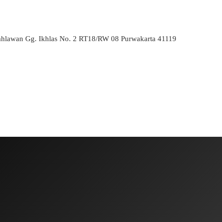
ahlawan Gg. Ikhlas No. 2 RT18/RW 08 Purwakarta 41119