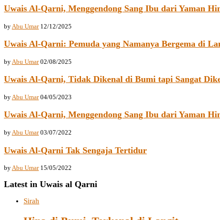
Uwais Al-Qarni, Menggendong Sang Ibu dari Yaman Hi
by
Abu Umar
12/12/2025
Uwais Al-Qarni: Pemuda yang Namanya Bergema di Lan
by
Abu Umar
02/08/2025
Uwais Al-Qarni, Tidak Dikenal di Bumi tapi Sangat Dik
by
Abu Umar
04/05/2023
Uwais Al-Qarni, Menggendong Sang Ibu dari Yaman Hi
by
Abu Umar
03/07/2022
Uwais Al-Qarni Tak Sengaja Tertidur
by
Abu Umar
15/05/2022
Latest in Uwais al Qarni
Sirah