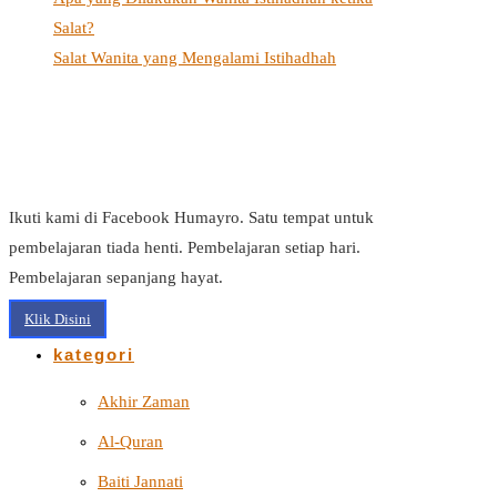
Salat?
Salat Wanita yang Mengalami Istihadhah
Ikuti kami di Facebook Humayro. Satu tempat untuk
pembelajaran tiada henti. Pembelajaran setiap hari.
Pembelajaran sepanjang hayat.
Klik Disini
kategori
Akhir Zaman
Al-Quran
Baiti Jannati