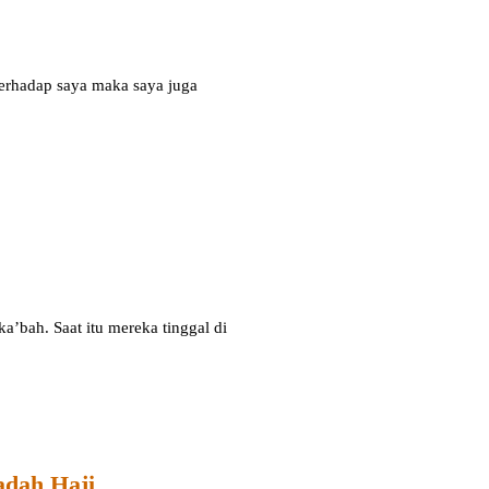
 terhadap saya maka saya juga
a’bah. Saat itu mereka tinggal di
adah Haji