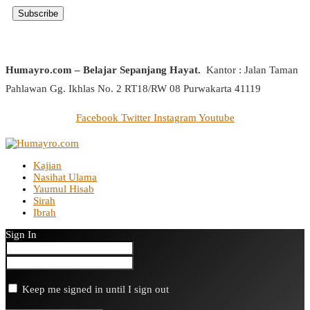
Humayro.com – Belajar Sepanjang Hayat.
Kantor : Jalan Taman
Pahlawan Gg. Ikhlas No. 2 RT18/RW 08 Purwakarta 41119
Facebook
Twitter
Instagram
Youtube
Kajian
Nasihat Ulama
Yaumul Hisab
Sirah
Ibrah
Sign In
Keep me signed in until I sign out