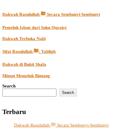
Dakwah Rasulullah ﷺ Secara Sembunyi-Sembunyi
Pemeluk Islam dari Suku Quraisy
Dakwah Terbuka Nabi
Sifat Rasulullah ﷺ: Tabligh
Dakwah di Bukit Shafa
Mimpi Memeluk Bintang
Search
Search
Terbaru
Dakwah Rasulullah ﷺ Secara Sembunyi-Sembunyi