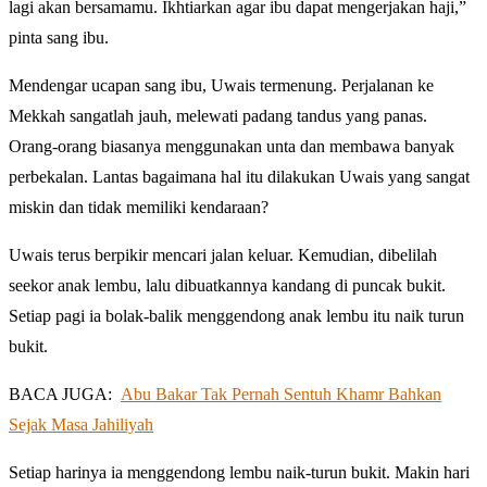
lagi akan bersamamu. Ikhtiarkan agar ibu dapat mengerjakan haji,”
pinta sang ibu.
Mendengar ucapan sang ibu, Uwais termenung. Perjalanan ke
Mekkah sangatlah jauh, melewati padang tandus yang panas.
Orang-orang biasanya menggunakan unta dan membawa banyak
perbekalan. Lantas bagaimana hal itu dilakukan Uwais yang sangat
miskin dan tidak memiliki kendaraan?
Uwais terus berpikir mencari jalan keluar. Kemudian, dibelilah
seekor anak lembu, lalu dibuatkannya kandang di puncak bukit.
Setiap pagi ia bolak-balik menggendong anak lembu itu naik turun
bukit.
BACA JUGA:
Abu Bakar Tak Pernah Sentuh Khamr Bahkan
Sejak Masa Jahiliyah
Setiap harinya ia menggendong lembu naik-turun bukit. Makin hari