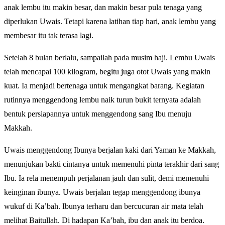
anak lembu itu makin besar, dan makin besar pula tenaga yang
diperlukan Uwais. Tetapi karena latihan tiap hari, anak lembu yang
membesar itu tak terasa lagi.
Setelah 8 bulan berlalu, sampailah pada musim haji. Lembu Uwais
telah mencapai 100 kilogram, begitu juga otot Uwais yang makin
kuat. Ia menjadi bertenaga untuk mengangkat barang. Kegiatan
rutinnya menggendong lembu naik turun bukit ternyata adalah
bentuk persiapannya untuk menggendong sang Ibu menuju
Makkah.
Uwais menggendong Ibunya berjalan kaki dari Yaman ke Makkah,
menunjukan bakti cintanya untuk memenuhi pinta terakhir dari sang
Ibu. Ia rela menempuh perjalanan jauh dan sulit, demi memenuhi
keinginan ibunya. Uwais berjalan tegap menggendong ibunya
wukuf di Ka’bah. Ibunya terharu dan bercucuran air mata telah
melihat Baitullah. Di hadapan Ka’bah, ibu dan anak itu berdoa.