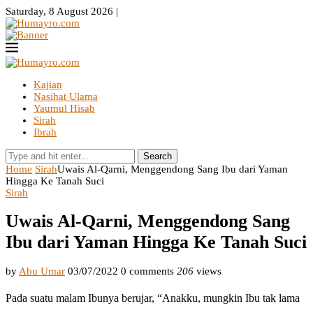
Saturday, 8 August 2026 |
Kajian
Nasihat Ulama
Yaumul Hisab
Sirah
Ibrah
Search
Home
Sirah
Uwais Al-Qarni, Menggendong Sang Ibu dari Yaman
Hingga Ke Tanah Suci
Sirah
Uwais Al-Qarni, Menggendong Sang
Ibu dari Yaman Hingga Ke Tanah Suci
by
Abu Umar
03/07/2022
0 comments
206
views
Pada suatu malam Ibunya berujar, “Anakku, mungkin Ibu tak lama