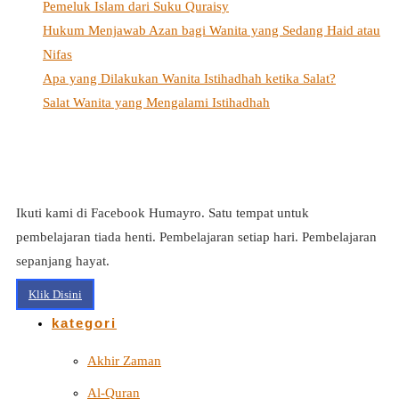
Pemeluk Islam dari Suku Quraisy
Hukum Menjawab Azan bagi Wanita yang Sedang Haid atau
Nifas
Apa yang Dilakukan Wanita Istihadhah ketika Salat?
Salat Wanita yang Mengalami Istihadhah
Ikuti kami di Facebook Humayro. Satu tempat untuk
pembelajaran tiada henti. Pembelajaran setiap hari. Pembelajaran
sepanjang hayat.
Klik Disini
kategori
Akhir Zaman
Al-Quran