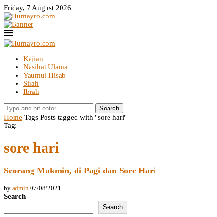
Friday, 7 August 2026 |
Kajian
Nasihat Ulama
Yaumul Hisab
Sirah
Ibrah
Search
Home
Tags
Posts tagged with "sore hari"
Tag:
sore hari
Seorang Mukmin, di Pagi dan Sore Hari
by
admin
07/08/2021
Search
Search