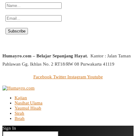
Humayro.com – Belajar Sepanjang Hayat.
Kantor : Jalan Taman
Pahlawan Gg. Ikhlas No. 2 RT18/RW 08 Purwakarta 41119
Facebook
Twitter
Instagram
Youtube
Kajian
Nasihat Ulama
Yaumul Hisab
Sirah
Ibrah
Sign In