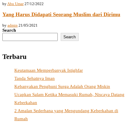
by
Abu Umar
27/12/2022
Yang Harus Didapati Seorang Muslim dari Dirimu
by
admin
21/05/2021
Search
Search
Terbaru
Keutamaan Memperbanyak Istighfar
Tanda Sehatnya Iman
Kebanyakan Penghuni Surga Adalah Orang Miskin
Ucapkan Salam Ketika Memasuki Rumah, Niscaya Datang
Keberkahan
2 Amalan Sederhana yang Mengundang Keberkahan di
Rumah