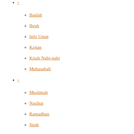
-
Ibadah
Ibrah
Info Umat
Kajian
Kisah Nabi-nabi
Muhasabah
-
Muslimah
Nasihat
Ramadhan
Sirah