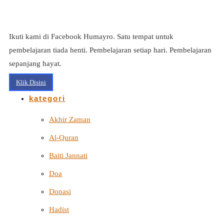
Ikuti kami di Facebook Humayro. Satu tempat untuk
pembelajaran tiada henti. Pembelajaran setiap hari. Pembelajaran
sepanjang hayat.
Klik Disini
kategori
Akhir Zaman
Al-Quran
Baiti Jannati
Doa
Donasi
Hadist