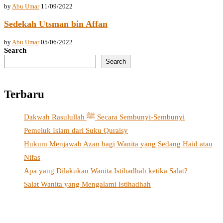
by
Abu Umar
11/09/2022
Sedekah Utsman bin Affan
by
Abu Umar
05/06/2022
Search
Search
Terbaru
Dakwah Rasulullah ﷺ Secara Sembunyi-Sembunyi
Pemeluk Islam dari Suku Quraisy
Hukum Menjawab Azan bagi Wanita yang Sedang Haid atau
Nifas
Apa yang Dilakukan Wanita Istihadhah ketika Salat?
Salat Wanita yang Mengalami Istihadhah