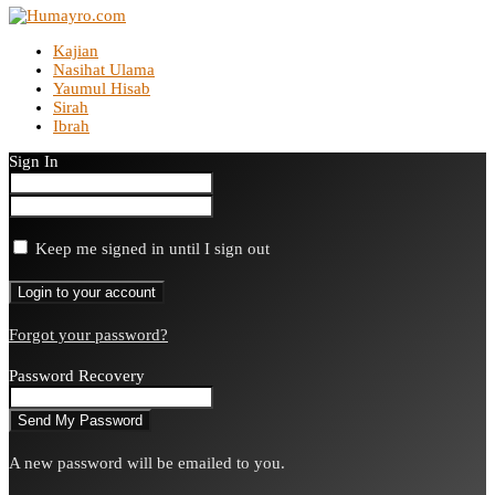
Kajian
Nasihat Ulama
Yaumul Hisab
Sirah
Ibrah
Sign In
Keep me signed in until I sign out
Forgot your password?
Password Recovery
A new password will be emailed to you.