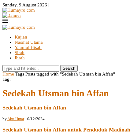
Sunday, 9 August 2026 |
Kajian
Nasihat Ulama
Yaumul Hisab
Sirah
Ibrah
Search
Home
Tags
Posts tagged with "Sedekah Utsman bin Affan"
Tag:
Sedekah Utsman bin Affan
Sedekah Utsman bin Affan
by
Abu Umar
10/12/2024
Sedekah Utsman bin Affan untuk Penduduk Madinah