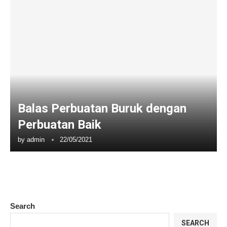
Balas Perbuatan Buruk dengan
Perbuatan Baik
by
admin
22/05/2021
Search
SEARCH