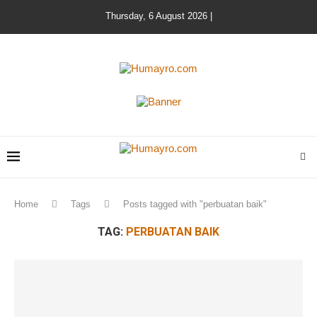
Thursday, 6 August 2026 |
Home
Tags
Posts tagged with "perbuatan baik"
TAG:
PERBUATAN BAIK