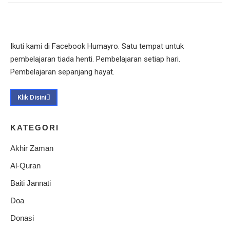
Ikuti kami di Facebook Humayro. Satu tempat untuk
pembelajaran tiada henti. Pembelajaran setiap hari.
Pembelajaran sepanjang hayat.
Klik Disini
KATEGORI
Akhir Zaman
Al-Quran
Baiti Jannati
Doa
Donasi