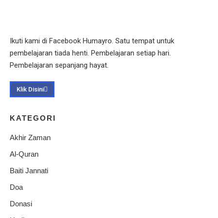
Ikuti kami di Facebook Humayro. Satu tempat untuk
pembelajaran tiada henti. Pembelajaran setiap hari.
Pembelajaran sepanjang hayat.
Klik Disini
KATEGORI
Akhir Zaman
Al-Quran
Baiti Jannati
Doa
Donasi