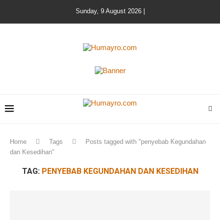
Sunday, 9 August 2026 |
Home
Tags
Posts tagged with "penyebab Kegundahan
dan Kesedihan"
TAG:
PENYEBAB KEGUNDAHAN DAN KESEDIHAN