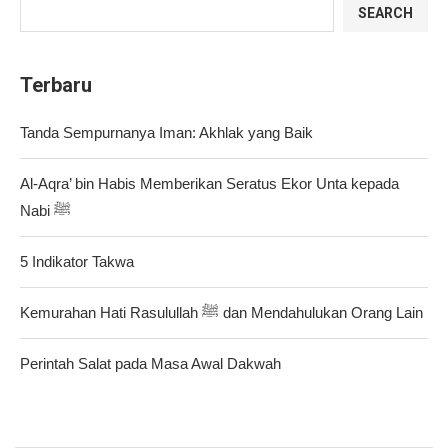
SEARCH
Terbaru
Tanda Sempurnanya Iman: Akhlak yang Baik
Al-Aqra’ bin Habis Memberikan Seratus Ekor Unta kepada
Nabi ﷺ
5 Indikator Takwa
Kemurahan Hati Rasulullah ﷺ dan Mendahulukan Orang Lain
Perintah Salat pada Masa Awal Dakwah