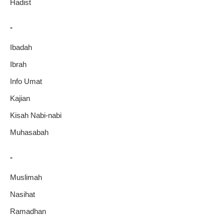
Hadist
-
Ibadah
Ibrah
Info Umat
Kajian
Kisah Nabi-nabi
Muhasabah
-
Muslimah
Nasihat
Ramadhan