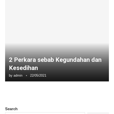
2 Perkara sebab Kegundahan dan
Kesedihan
by
admin
22/05/2021
Search