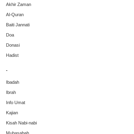
Akhir Zaman
Al-Quran
Baiti Jannati
Doa
Donasi
Hadist
-
Ibadah
Ibrah
Info Umat
Kajian
Kisah Nabi-nabi
Muhasabah