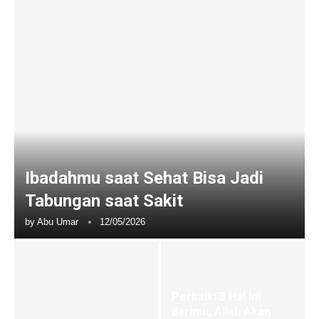
Ibadahmu saat Sehat Bisa Jadi
Tabungan saat Sakit
by
Abu Umar
12/05/2026
Perbaiki 3 Hal Ini
darimu, Allah Akan