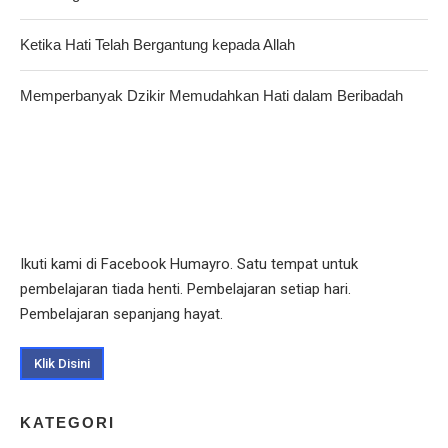
Ketika Hati Telah Bergantung kepada Allah
Memperbanyak Dzikir Memudahkan Hati dalam Beribadah
Ikuti kami di Facebook Humayro. Satu tempat untuk
pembelajaran tiada henti. Pembelajaran setiap hari.
Pembelajaran sepanjang hayat.
Klik Disini
KATEGORI