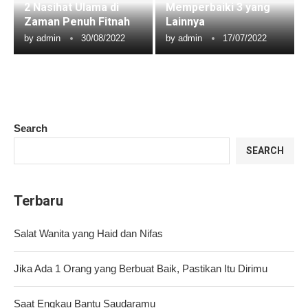
2 Nasihat Ulama di
Memperbaiki 3 yang
Zaman Penuh Fitnah
Lainnya
by
admin
30/08/2022
by
admin
17/07/2022
Search
SEARCH
Terbaru
Salat Wanita yang Haid dan Nifas
Jika Ada 1 Orang yang Berbuat Baik, Pastikan Itu Dirimu
Saat Engkau Bantu Saudaramu