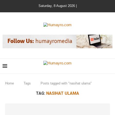
Saturday, 8 August 2026 |
Home
Tags
Posts tagged with "nasihat ulama"
TAG:
NASIHAT ULAMA