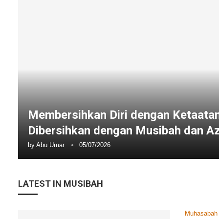
Membersihkan Diri dengan Ketaata
Dibersihkan dengan Musibah dan A
by
Abu Umar
05/07/2026
LATEST IN MUSIBAH
Muhasabah