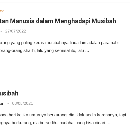
ama
tan Manusia dalam Menghadapi Musibah
27/07/2022
orang yang paling keras musibahnya tiada lain adalah para nabi,
rang-orang shalih, lalu yang semisal itu, lalu …
usibah
ar
03/05/2021
pada hari ketika umurnya berkurang, dia tidak sedih karenanya, tapi
ngnya berkurang, dia bersedih.. padahal uang bisa dicari …