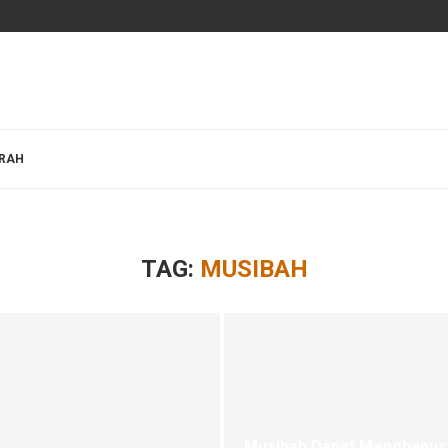
BRAH
TAG:
MUSIBAH
Musibah Dapat Menghapus