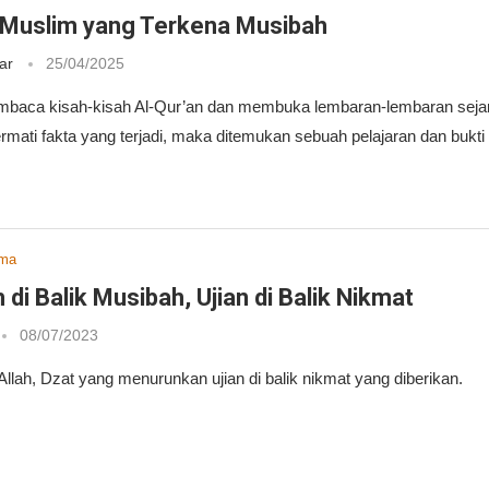
 Muslim yang Terkena Musibah
ar
25/04/2025
mbaca kisah-kisah Al-Qur’an dan membuka lembaran-lembaran seja
rmati fakta yang terjadi, maka ditemukan sebuah pelajaran dan bukti
ama
di Balik Musibah, Ujian di Balik Nikmat
08/07/2023
llah, Dzat yang menurunkan ujian di balik nikmat yang diberikan.