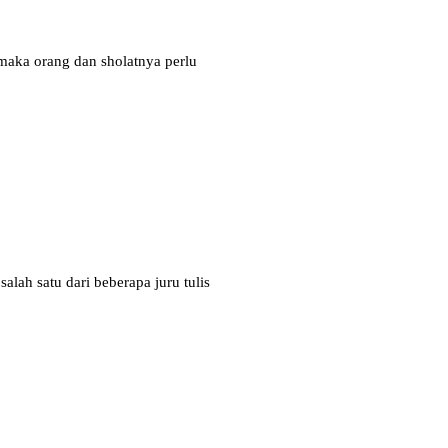
,maka orang dan sholatnya perlu
lah satu dari beberapa juru tulis