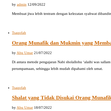
by
admin
12/09/2022
Membuat jiwa lebih tentram dengan kelezatan syahwat dibanding
Tsaqofah
Orang Munafik dan Mukmin yang Memb
by
Abu Umar
21/07/2022
Di antara metode pengajaran Nabi sholallohu ‘alaihi was sall
perumpamaan, sehingga lebih mudah dipahami oleh umat.
Tsaqofah
Shalat yang Tidak Disukai Orang Munafi
by
Abu Umar
18/07/2022