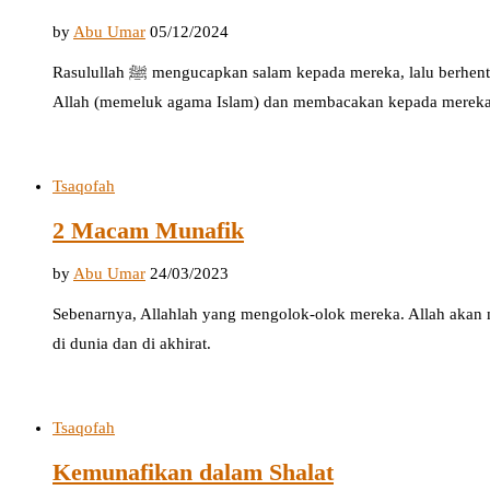
by
Abu Umar
05/12/2024
Rasulullah ﷺ mengucapkan salam kepada mereka, lalu berhenti, turun mengajak mereka kepada
Allah (memeluk agama Islam) dan membacakan kepada merek
Tsaqofah
2 Macam Munafik
by
Abu Umar
24/03/2023
Sebenarnya, Allahlah yang mengolok-olok mereka. Allah akan 
di dunia dan di akhirat.
Tsaqofah
Kemunafikan dalam Shalat