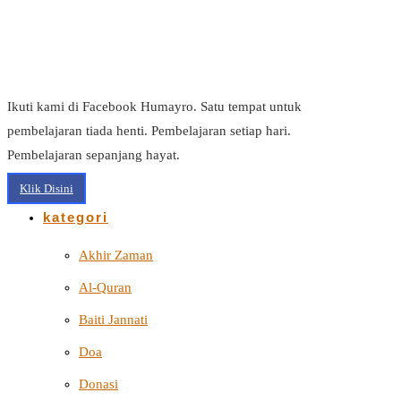
Ikuti kami di Facebook Humayro. Satu tempat untuk
pembelajaran tiada henti. Pembelajaran setiap hari.
Pembelajaran sepanjang hayat.
Klik Disini
kategori
Akhir Zaman
Al-Quran
Baiti Jannati
Doa
Donasi