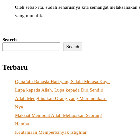
Oleh sebab itu, sudah seharusnya kita semangat melaksanakan s
yang munafik.
Search
Search
Terbaru
Qana’ah: Rahasia Hati yang Selalu Merasa Kaya
Lupa kepada Allah, Lupa kepada Diri Sendiri
Allah Menghinakan Orang yang Meremehkan-
Nya
Maksiat Membuat Allah Melupakan Seorang
Hamba
Keutamaan Memperbanyak Istighfar