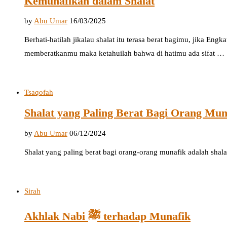
Kemunafikan dalam Shalat
by
Abu Umar
16/03/2025
Berhati-hatilah jikalau shalat itu terasa berat bagimu, jika Eng
memberatkanmu maka ketahuilah bahwa di hatimu ada sifat …
Tsaqofah
Shalat yang Paling Berat Bagi Orang Mun
by
Abu Umar
06/12/2024
Shalat yang paling berat bagi orang-orang munafik adalah shala
Sirah
Akhlak Nabi ﷺ terhadap Munafik