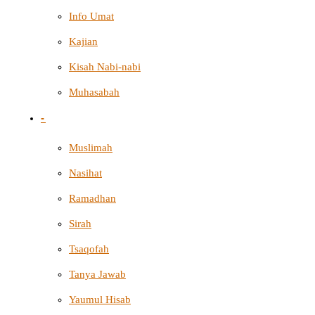
Info Umat
Kajian
Kisah Nabi-nabi
Muhasabah
-
Muslimah
Nasihat
Ramadhan
Sirah
Tsaqofah
Tanya Jawab
Yaumul Hisab