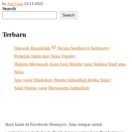
by
Abu Umar
25/11/2025
Search
Search
Terbaru
Dakwah Rasulullah ﷺ Secara Sembunyi-Sembunyi
Pemeluk Islam dari Suku Quraisy
Hukum Menjawab Azan bagi Wanita yang Sedang Haid atau
Nifas
Apa yang Dilakukan Wanita Istihadhah ketika Salat?
Salat Wanita yang Mengalami Istihadhah
Ikuti kami di Facebook Humayro. Satu tempat untuk