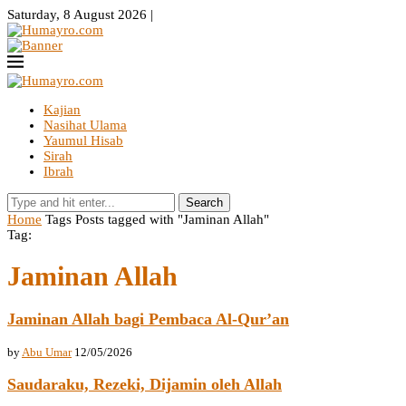
Saturday, 8 August 2026 |
Kajian
Nasihat Ulama
Yaumul Hisab
Sirah
Ibrah
Search
Home
Tags
Posts tagged with "Jaminan Allah"
Tag:
Jaminan Allah
Jaminan Allah bagi Pembaca Al-Qur’an
by
Abu Umar
12/05/2026
Saudaraku, Rezeki, Dijamin oleh Allah