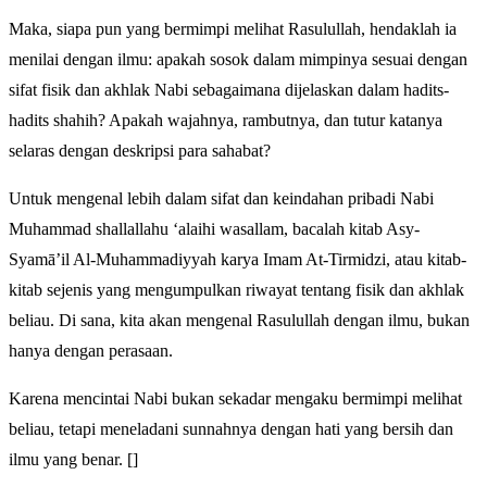
Maka, siapa pun yang bermimpi melihat Rasulullah, hendaklah ia
menilai dengan ilmu: apakah sosok dalam mimpinya sesuai dengan
sifat fisik dan akhlak Nabi sebagaimana dijelaskan dalam hadits-
hadits shahih? Apakah wajahnya, rambutnya, dan tutur katanya
selaras dengan deskripsi para sahabat?
Untuk mengenal lebih dalam sifat dan keindahan pribadi Nabi
Muhammad shallallahu ‘alaihi wasallam, bacalah kitab Asy-
Syamā’il Al-Muhammadiyyah karya Imam At-Tirmidzi, atau kitab-
kitab sejenis yang mengumpulkan riwayat tentang fisik dan akhlak
beliau. Di sana, kita akan mengenal Rasulullah dengan ilmu, bukan
hanya dengan perasaan.
Karena mencintai Nabi bukan sekadar mengaku bermimpi melihat
beliau, tetapi meneladani sunnahnya dengan hati yang bersih dan
ilmu yang benar. []