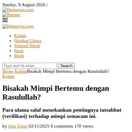
Sunday, 9 August 2026 |
Kajian
Nasihat Ulama
Yaumul Hisab
Sirah
Ibrah
Search
Home
Kajian
Bisakah Mimpi Bertemu dengan Rasulullah?
Kajian
Bisakah Mimpi Bertemu dengan
Rasulullah?
Para ulama salaf menekankan pentingnya tatsabbut
(verifikasi) terhadap mimpi semacam ini.
by
Abu Umar
02/11/2025
0 comments
170
views