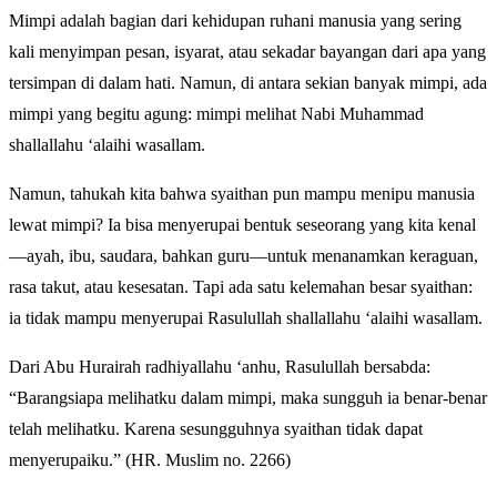
Mimpi adalah bagian dari kehidupan ruhani manusia yang sering
kali menyimpan pesan, isyarat, atau sekadar bayangan dari apa yang
tersimpan di dalam hati. Namun, di antara sekian banyak mimpi, ada
mimpi yang begitu agung: mimpi melihat Nabi Muhammad
shallallahu ‘alaihi wasallam.
Namun, tahukah kita bahwa syaithan pun mampu menipu manusia
lewat mimpi? Ia bisa menyerupai bentuk seseorang yang kita kenal
—ayah, ibu, saudara, bahkan guru—untuk menanamkan keraguan,
rasa takut, atau kesesatan. Tapi ada satu kelemahan besar syaithan:
ia tidak mampu menyerupai Rasulullah shallallahu ‘alaihi wasallam.
Dari Abu Hurairah radhiyallahu ‘anhu, Rasulullah bersabda:
“Barangsiapa melihatku dalam mimpi, maka sungguh ia benar-benar
telah melihatku. Karena sesungguhnya syaithan tidak dapat
menyerupaiku.” (HR. Muslim no. 2266)