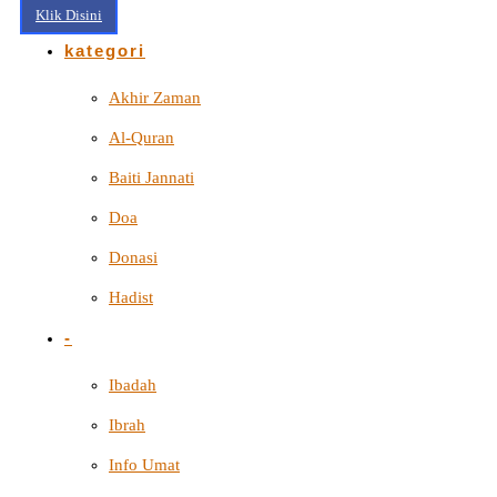
Klik Disini
kategori
Akhir Zaman
Al-Quran
Baiti Jannati
Doa
Donasi
Hadist
-
Ibadah
Ibrah
Info Umat