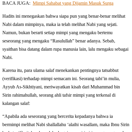
BACA JUGA:
Mimpi Sahabat yang Dijamin Masuk Surga
Hadits ini menegaskan bahwa siapa pun yang benar-benar melihat
Nabi dalam mimpinya, maka ia telah melihat Nabi yang sejati.
Namun, bukan berarti setiap mimpi yang mengaku bertemu
seseorang yang mengaku “Rasulullah” benar adanya. Sebab,
syaithan bisa datang dalam rupa manusia lain, lalu mengaku sebagai
Nabi.
Karena itu, para ulama salaf menekankan pentingnya tatsabbut
(verifikasi) terhadap mimpi semacam ini. Seorang tabi’in mulia,
Ayyub As-Sikhtiyani, meriwayatkan kisah dari Muhammad bin
Sirin rahimahullah, seorang ahli tafsir mimpi yang terkenal di
kalangan salaf:
“Apabila ada seseorang yang bercerita kepadanya bahwa ia
bermimpi melihat Nabi shallallahu ‘alaihi wasallam, maka Ibnu Sirin