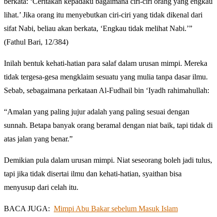
berkata: ‘Ceritakan kepadaku bagaimana ciri-ciri orang yang engkau
lihat.’ Jika orang itu menyebutkan ciri-ciri yang tidak dikenal dari
sifat Nabi, beliau akan berkata, ‘Engkau tidak melihat Nabi.’”
(Fathul Bari, 12/384)
Inilah bentuk kehati-hatian para salaf dalam urusan mimpi. Mereka
tidak tergesa-gesa mengklaim sesuatu yang mulia tanpa dasar ilmu.
Sebab, sebagaimana perkataan Al-Fudhail bin ‘Iyadh rahimahullah:
“Amalan yang paling jujur adalah yang paling sesuai dengan
sunnah. Betapa banyak orang beramal dengan niat baik, tapi tidak di
atas jalan yang benar.”
Demikian pula dalam urusan mimpi. Niat seseorang boleh jadi tulus,
tapi jika tidak disertai ilmu dan kehati-hatian, syaithan bisa
menyusup dari celah itu.
BACA JUGA:
Mimpi Abu Bakar sebelum Masuk Islam