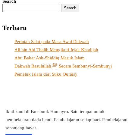
Search
Search
Terbaru
Perintah Salat pada Masa Awal Dakwah
Ali bin Abi Thalib Mengikuti Jejak Khadijah
Abu Bakar Ash-Shiddiq Masuk Islam
Dakwah Rasulullah ﷺ Secara Sembunyi-Sembunyi
Pemeluk Islam dari Suku Quraisy
Ikuti kami di Facebook Humayro. Satu tempat untuk
pembelajaran tiada henti. Pembelajaran setiap hari. Pembelajaran
sepanjang hayat.