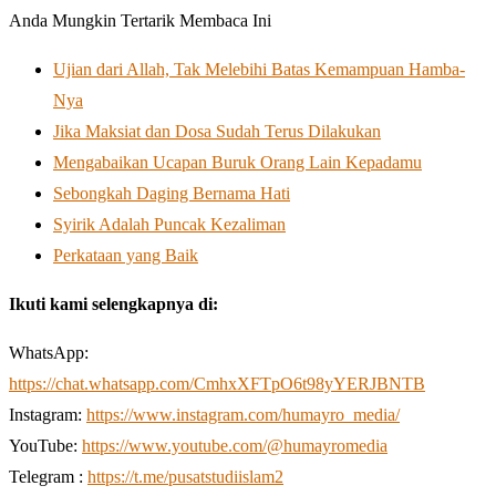
Anda Mungkin Tertarik Membaca Ini
Ujian dari Allah, Tak Melebihi Batas Kemampuan Hamba-
Nya
Jika Maksiat dan Dosa Sudah Terus Dilakukan
Mengabaikan Ucapan Buruk Orang Lain Kepadamu
Sebongkah Daging Bernama Hati
Syirik Adalah Puncak Kezaliman
Perkataan yang Baik
Ikuti kami selengkapnya di:
WhatsApp:
https://chat.whatsapp.com/CmhxXFTpO6t98yYERJBNTB
Instagram:
https://www.instagram.com/humayro_media/
YouTube:
https://www.youtube.com/@humayromedia
Telegram :
https://t.me/pusatstudiislam2