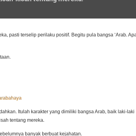
pasti terselip perilaku positif. Begitu pula bangsa ‘Arab. Ap
taan.
arabahaya
hkan. Itulah karakter yang dimiliki bangsa Arab, baik laki-laki
kisah tentang mereka.
sebelumnya banyak berbuat kejahatan.