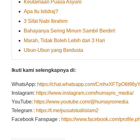
Keutamaan Puasa Asyuro
Apa Itu Istidraj?
3 Sifat Nabi Ibrahim
Bahayanya Sering Minum Sambil Berdiri!
Marah, Tidak Boleh Lebih dari 3 Hari
Ubun-Ubun yang Berdusta
Ikuti kami selengkapnya di:
WhatsApp:
https://chat.whatsapp.com/CmhxXFTpO6t9
Instagram:
https://www.instagram.com/humayro_media/
YouTube:
https://www.youtube.com/@humayromedia
Telegram :
https://t.me/pusatstudiislam2
Facebook Fanspage :
https://www.facebook.com/profile