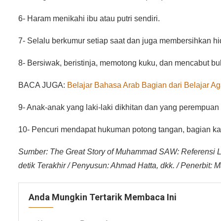
6- Haram menikahi ibu atau putri sendiri.
7- Selalu berkumur setiap saat dan juga membersihkan hi
8- Bersiwak, beristinja, memotong kuku, dan mencabut bul
BACA JUGA:
Belajar Bahasa Arab Bagian dari Belajar A
9- Anak-anak yang laki-laki dikhitan dan yang perempuan 
10- Pencuri mendapat hukuman potong tangan, bagian kan
Sumber: The Great Story of Muhammad SAW: Referensi 
detik Terakhir / Penyusun: Ahmad Hatta, dkk. / Penerbit
Anda Mungkin Tertarik Membaca Ini