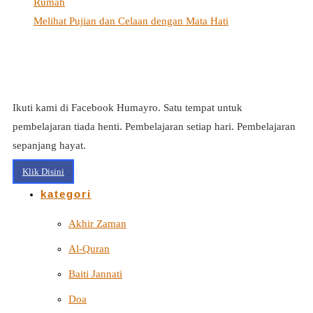
Rumah
Melihat Pujian dan Celaan dengan Mata Hati
Ikuti kami di Facebook Humayro. Satu tempat untuk
pembelajaran tiada henti. Pembelajaran setiap hari. Pembelajaran
sepanjang hayat.
Klik Disini
kategori
Akhir Zaman
Al-Quran
Baiti Jannati
Doa