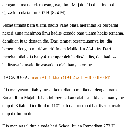
dengan nama nenek moyangnya, Ibnu Majah. Dia dilahirkan di
Qazwin pada tahun 207 H (824 M).
Sebagaimana para ulama hadits yang biasa merantau ke berbagai
negeri guna menimba ilmu hadits kepada para ulama hadits ternama,
demikian juga dengan dia. Dari tempat perantauannya itu, dia
bertemu dengan murid-murid Imam Malik dan Al-Laits. Dari
mereka inilah dia banyak memperoleh hadits-hadits, dan hadits-
haditsnya banyak diriwayatkan oleh banyak orang.
BACA JUGA:
Imam Al-Bukhari (194-252 H = 810-870 M)
Dia menyusun kitab yang di kemudian hari dikenal dengan nama
Sunan Ibnu Majah. Kitab ini merupakan salah satu kitab sunan yang
empat. Kitab ini terdiri dari 1105 bab dan memuat hadits sebanyak
empat ribu buah.
Dia meninggal dunia pada hari Selasa, bulan Ramadhan 273 Η