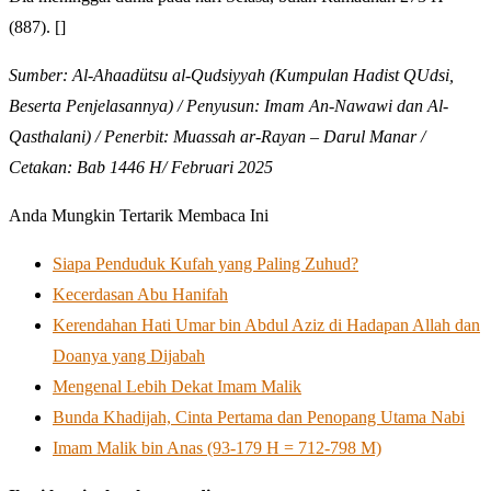
(887). []
Sumber: Al-Ahaadütsu al-Qudsiyyah (Kumpulan Hadist QUdsi,
Beserta Penjelasannya) / Penyusun: Imam An-Nawawi dan Al-
Qasthalani) / Penerbit: Muassah ar-Rayan – Darul Manar /
Cetakan: Bab 1446 H/ Februari 2025
Anda Mungkin Tertarik Membaca Ini
Siapa Penduduk Kufah yang Paling Zuhud?
Kecerdasan Abu Hanifah
Kerendahan Hati Umar bin Abdul Aziz di Hadapan Allah dan
Doanya yang Dijabah
Mengenal Lebih Dekat Imam Malik
Bunda Khadijah, Cinta Pertama dan Penopang Utama Nabi
Imam Malik bin Anas (93-179 H = 712-798 M)