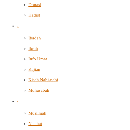
Donasi
Hadist
-
Ibadah
Ibrah
Info Umat
Kajian
Kisah Nabi-nabi
Muhasabah
-
Muslimah
Nasihat