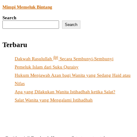
Mimpi Memeluk Bintang
Search
Search
Terbaru
Dakwah Rasulullah ﷺ Secara Sembunyi-Sembunyi
Pemeluk Islam dari Suku Quraisy
Hukum Menjawab Azan bagi Wanita yang Sedang Haid atau
Nifas
Apa yang Dilakukan Wanita Istihadhah ketika Salat?
Salat Wanita yang Mengalami Istihadhah