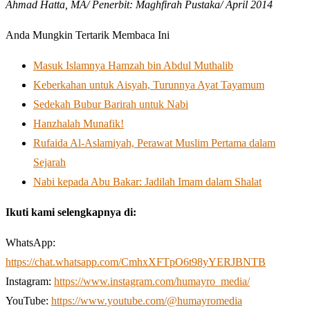
Ahmad Hatta, MA/ Penerbit: Maghfirah Pustaka/ April 2014
Anda Mungkin Tertarik Membaca Ini
Masuk Islamnya Hamzah bin Abdul Muthalib
Keberkahan untuk Aisyah, Turunnya Ayat Tayamum
Sedekah Bubur Barirah untuk Nabi
Hanzhalah Munafik!
Rufaida Al-Aslamiyah, Perawat Muslim Pertama dalam
Sejarah
Nabi kepada Abu Bakar: Jadilah Imam dalam Shalat
Ikuti kami selengkapnya di:
WhatsApp:
https://chat.whatsapp.com/CmhxXFTpO6t98yYERJBNTB
Instagram:
https://www.instagram.com/humayro_media/
YouTube:
https://www.youtube.com/@humayromedia