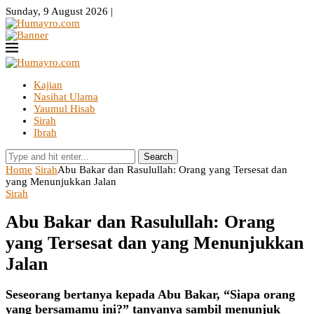
Sunday, 9 August 2026 |
Kajian
Nasihat Ulama
Yaumul Hisab
Sirah
Ibrah
Search
Home
Sirah
Abu Bakar dan Rasulullah: Orang yang Tersesat dan
yang Menunjukkan Jalan
Sirah
Abu Bakar dan Rasulullah: Orang
yang Tersesat dan yang Menunjukkan
Jalan
Seseorang bertanya kepada Abu Bakar, “Siapa orang
yang bersamamu ini?” tanyanya sambil menunjuk