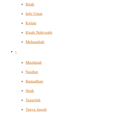
Ibrah
Info Umat
Kajian
Kisah Nabi-nabi
Muhasabah
-
Muslimah
Nasihat
Ramadhan
Sirah
Tsaqofah
Tanya Jawab