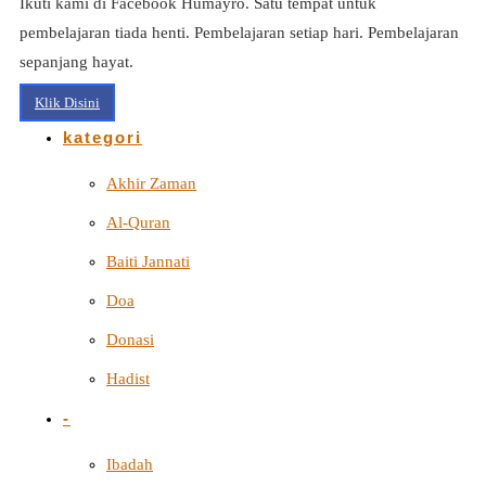
Ikuti kami di Facebook Humayro. Satu tempat untuk
pembelajaran tiada henti. Pembelajaran setiap hari. Pembelajaran
sepanjang hayat.
Klik Disini
kategori
Akhir Zaman
Al-Quran
Baiti Jannati
Doa
Donasi
Hadist
-
Ibadah