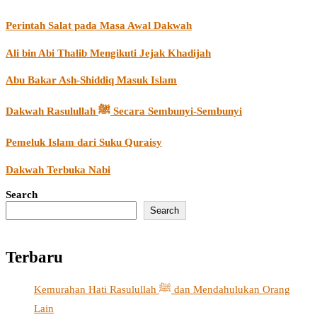
Perintah Salat pada Masa Awal Dakwah
Ali bin Abi Thalib Mengikuti Jejak Khadijah
Abu Bakar Ash-Shiddiq Masuk Islam
Dakwah Rasulullah ﷺ Secara Sembunyi-Sembunyi
Pemeluk Islam dari Suku Quraisy
Dakwah Terbuka Nabi
Search
Search
Terbaru
Kemurahan Hati Rasulullah ﷺ dan Mendahulukan Orang
Lain