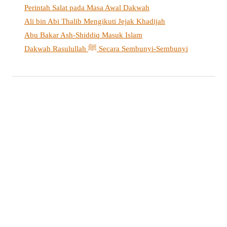
Perintah Salat pada Masa Awal Dakwah
Ali bin Abi Thalib Mengikuti Jejak Khadijah
Abu Bakar Ash-Shiddiq Masuk Islam
Dakwah Rasulullah ﷺ Secara Sembunyi-Sembunyi