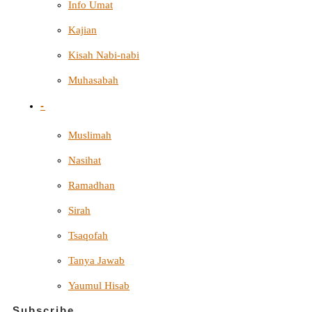
Info Umat
Kajian
Kisah Nabi-nabi
Muhasabah
-
Muslimah
Nasihat
Ramadhan
Sirah
Tsaqofah
Tanya Jawab
Yaumul Hisab
Subscribe