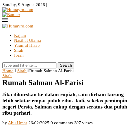
Sunday, 9 August 2026 |
Kajian
Nasihat Ulama
Yaumul Hisab
Sirah
Ibrah
Search
Home
Sirah
Rumah Salman Al-Farisi
Sirah
Rumah Salman Al-Farisi
Jika dikurskan ke dalam rupiah, satu dirham kurang
lebih sekitar empat puluh ribu. Jadi, sekelas pemimpin
negeri Persia, Salman cukup dengan seratus dua puluh
ribu perhari.
by
Abu Umar
26/02/2025
0 comments
207
views