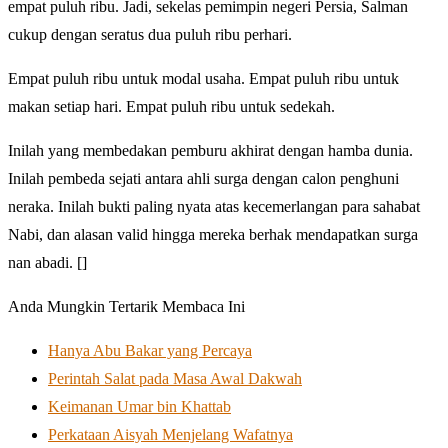
empat puluh ribu. Jadi, sekelas pemimpin negeri Persia, Salman
cukup dengan seratus dua puluh ribu perhari.
Empat puluh ribu untuk modal usaha. Empat puluh ribu untuk
makan setiap hari. Empat puluh ribu untuk sedekah.
Inilah yang membedakan pemburu akhirat dengan hamba dunia.
Inilah pembeda sejati antara ahli surga dengan calon penghuni
neraka. Inilah bukti paling nyata atas kecemerlangan para sahabat
Nabi, dan alasan valid hingga mereka berhak mendapatkan surga
nan abadi. []
Anda Mungkin Tertarik Membaca Ini
Hanya Abu Bakar yang Percaya
Perintah Salat pada Masa Awal Dakwah
Keimanan Umar bin Khattab
Perkataan Aisyah Menjelang Wafatnya