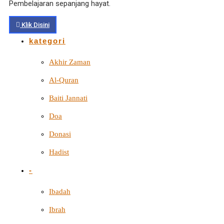
Pembelajaran sepanjang hayat.
Klik Disini
kategori
Akhir Zaman
Al-Quran
Baiti Jannati
Doa
Donasi
Hadist
-
Ibadah
Ibrah