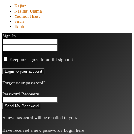
Kajian
Nasihat Ulama
Yaumul Hisab
Sirah
Ibrah
Sign In
Keep me signed in until I sign out
Forgot your password?
Password Recovery
A new password will be emailed to you.
Have received a new password?
Login here