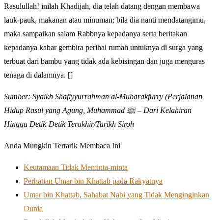
Rasulullah! inilah Khadijah, dia telah datang dengan membawa
lauk-pauk, makanan atau minuman; bila dia nanti mendatangimu,
maka sampaikan salam Rabbnya kepadanya serta beritakan
kepadanya kabar gembira perihal rumah untuknya di surga yang
terbuat dari bambu yang tidak ada kebisingan dan juga menguras
tenaga di dalamnya. []
Sumber: Syaikh Shafiyyurrahman al-Mubarakfurry (Perjalanan
Hidup Rasul yang Agung, Muhammad ﷺ – Dari Kelahiran
Hingga Detik-Detik Terakhir/Tarikh Siroh
Anda Mungkin Tertarik Membaca Ini
Keutamaan Tidak Meminta-minta
Perhatian Umar bin Khattab pada Rakyatnya
Umar bin Khattab, Sahabat Nabi yang Tidak Menginginkan
Dunia