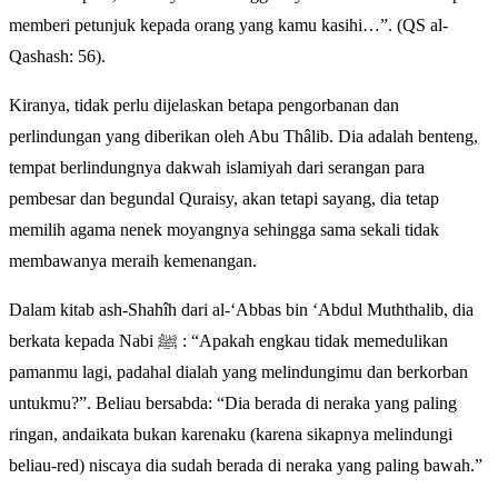
memberi petunjuk kepada orang yang kamu kasihi…”. (QS al-
Qashash: 56).
Kiranya, tidak perlu dijelaskan betapa pengorbanan dan
perlindungan yang diberikan oleh Abu Thâlib. Dia adalah benteng,
tempat berlindungnya dakwah islamiyah dari serangan para
pembesar dan begundal Quraisy, akan tetapi sayang, dia tetap
memilih agama nenek moyangnya sehingga sama sekali tidak
membawanya meraih kemenangan.
Dalam kitab ash-Shahîh dari al-‘Abbas bin ‘Abdul Muththalib, dia
berkata kepada Nabi ﷺ : “Apakah engkau tidak memedulikan
pamanmu lagi, padahal dialah yang melindungimu dan berkorban
untukmu?”. Beliau bersabda: “Dia berada di neraka yang paling
ringan, andaikata bukan karenaku (karena sikapnya melindungi
beliau-red) niscaya dia sudah berada di neraka yang paling bawah.”