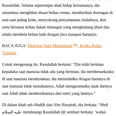
Rasulullah. Selama seperempat abad hidup bersamanya, dia
senantiasa menghibur disaat beliau cemas, memberikan dorongan di
saat-saat paling kritis, menyokong penyampaian risalahnya, ikut
serta bersama beliau dalam rintangan yang menghadang jihad dan
selalu membela beliau baik dengan jiwa maupun hartanya.
BACA JUGA:
Mukjizat Nabi Muhammad ﷺ, Ketika Bulan
Terbelah
Untuk mengenang itu, Rasulullah bertutur: ”Dia telah beriman
kepadaku saat manusia tidak ada yang beriman, dia membenarkanku
di saat manusia mendustakan, dia memodaliku dengan hartanya di
saat manusia tidak menahannya, Allah mengaruniaiku anak darinya
saat Allah tidak memberikannya dari isteri yang lainnya.”
Di dalam kitab ash-Shahîh dari Abu Hurairah, dia berkata: “Jibril
عليه السلام mendatangi Rasulullah ﷺ sembari berkata: ‘wahai