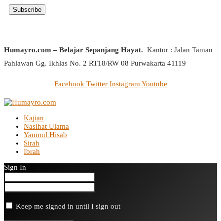
Humayro.com – Belajar Sepanjang Hayat.
Kantor : Jalan Taman
Pahlawan Gg. Ikhlas No. 2 RT18/RW 08 Purwakarta 41119
Facebook
Twitter
Instagram
Youtube
Kajian
Nasihat Ulama
Yaumul Hisab
Sirah
Ibrah
Sign In
Keep me signed in until I sign out