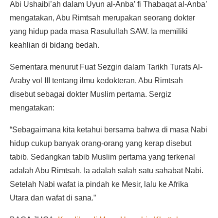
Abi Ushaibi’ah dalam Uyun al-Anba’ fi Thabaqat al-Anba’
mengatakan, Abu Rimtsah merupakan seorang dokter
yang hidup pada masa Rasulullah SAW. Ia memiliki
keahlian di bidang bedah.
Sementara menurut Fuat Sezgin dalam Tarikh Turats Al-
Araby vol III tentang ilmu kedokteran, Abu Rimtsah
disebut sebagai dokter Muslim pertama. Sergiz
mengatakan:
“Sebagaimana kita ketahui bersama bahwa di masa Nabi
hidup cukup banyak orang-orang yang kerap disebut
tabib. Sedangkan tabib Muslim pertama yang terkenal
adalah Abu Rimtsah. Ia adalah salah satu sahabat Nabi.
Setelah Nabi wafat ia pindah ke Mesir, lalu ke Afrika
Utara dan wafat di sana.”