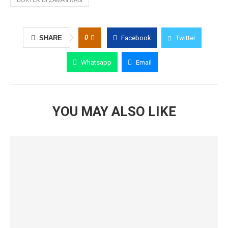
DOKTER DI ZAMAN NABI
0
SHARE
Facebook
Twitter
Whatsapp
Email
YOU MAY ALSO LIKE