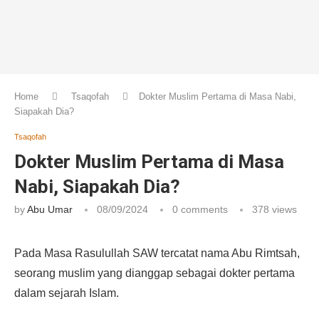
Home
Tsaqofah
Dokter Muslim Pertama di Masa Nabi,
Siapakah Dia?
Tsaqofah
Dokter Muslim Pertama di Masa
Nabi, Siapakah Dia?
by
Abu Umar
08/09/2024
0 comments
378
views
Pada Masa Rasulullah SAW tercatat nama Abu Rimtsah,
seorang muslim yang dianggap sebagai dokter pertama
dalam sejarah Islam.