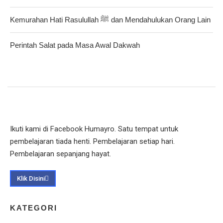
Kemurahan Hati Rasulullah ﷺ dan Mendahulukan Orang Lain
Perintah Salat pada Masa Awal Dakwah
Ikuti kami di Facebook Humayro. Satu tempat untuk
pembelajaran tiada henti. Pembelajaran setiap hari.
Pembelajaran sepanjang hayat.
Klik Disini
KATEGORI