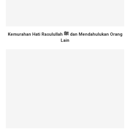
Kemurahan Hati Rasulullah ﷺ dan Mendahulukan Orang
Lain