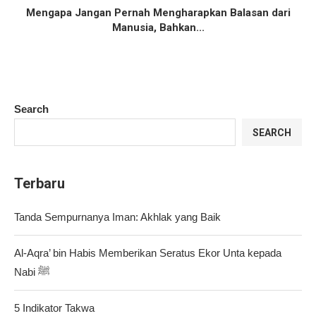
Mengapa Jangan Pernah Mengharapkan Balasan dari
Manusia, Bahkan...
Search
SEARCH
Terbaru
Tanda Sempurnanya Iman: Akhlak yang Baik
Al-Aqra’ bin Habis Memberikan Seratus Ekor Unta kepada
Nabi ﷺ
5 Indikator Takwa