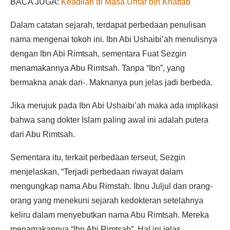
BACA JUGA:
Keadilan di Masa Umar bin Khattab
Dalam catatan sejarah, terdapat perbedaan penulisan
nama mengenai tokoh ini. Ibn Abi Ushaibi’ah menulisnya
dengan Ibn Abi Rimtsah, sementara Fuat Sezgin
menamakannya Abu Rimtsah. Tanpa “Ibn”, yang
bermakna anak dari-. Maknanya pun jelas jadi berbeda.
Jika merujuk pada Ibn Abi Ushaibi’ah maka ada implikasi
bahwa sang dokter Islam paling awal ini adalah putera
dari Abu Rimtsah.
Sementara itu, terkait perbedaan terseut, Sezgin
menjelaskan, “Terjadi perbedaan riwayat dalam
mengungkap nama Abu Rimstah. Ibnu Juljul dan orang-
orang yang menekuni sejarah kedokteran setelahnya
keliru dalam menyebutkan nama Abu Rimtsah. Mereka
menamakannya “Ibn Abi Rimtsah”. Hal ini jelas