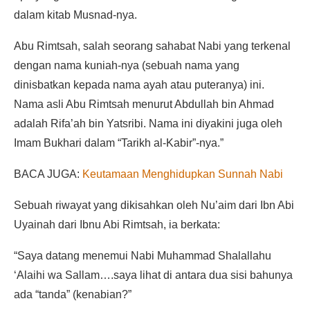
dalam kitab Musnad-nya.
Abu Rimtsah, salah seorang sahabat Nabi yang terkenal
dengan nama kuniah-nya (sebuah nama yang
dinisbatkan kepada nama ayah atau puteranya) ini.
Nama asli Abu Rimtsah menurut Abdullah bin Ahmad
adalah Rifa’ah bin Yatsribi. Nama ini diyakini juga oleh
Imam Bukhari dalam “Tarikh al-Kabir”-nya.”
BACA JUGA:
Keutamaan Menghidupkan Sunnah Nabi
Sebuah riwayat yang dikisahkan oleh Nu’aim dari Ibn Abi
Uyainah dari Ibnu Abi Rimtsah, ia berkata:
“Saya datang menemui Nabi Muhammad Shalallahu
‘Alaihi wa Sallam….saya lihat di antara dua sisi bahunya
ada “tanda” (kenabian?”