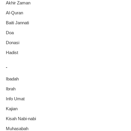
Akhir Zaman
Al-Quran
Baiti Jannati
Doa
Donasi
Hadist
-
Ibadah
Ibrah
Info Umat
Kajian
Kisah Nabi-nabi
Muhasabah