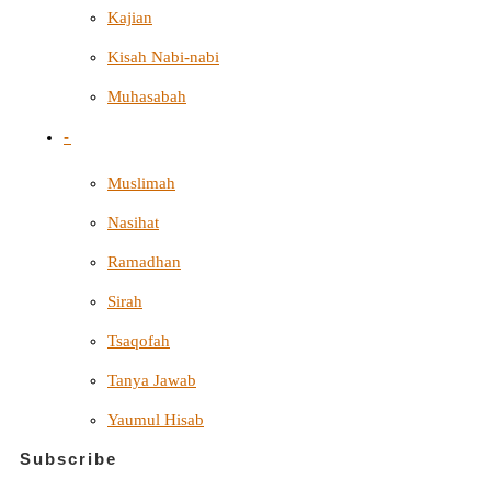
Kajian
Kisah Nabi-nabi
Muhasabah
-
Muslimah
Nasihat
Ramadhan
Sirah
Tsaqofah
Tanya Jawab
Yaumul Hisab
Subscribe