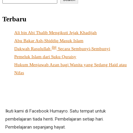
Terbaru
Ali bin Abi Thalib Mengikuti Jejak Khadijah
Abu Bakar Ash-Shiddiq Masuk Islam
Dakwah Rasulullah ﷺ Secara Sembunyi-Sembunyi
Pemeluk Islam dari Suku Quraisy
Hukum Menjawab Azan bagi Wanita yang Sedang Haid atau
Nifas
Ikuti kami di Facebook Humayro. Satu tempat untuk
pembelajaran tiada henti. Pembelajaran setiap hari.
Pembelajaran sepanjang hayat.