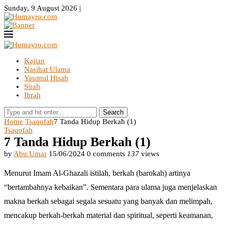
Sunday, 9 August 2026 |
Kajian
Nasihat Ulama
Yaumul Hisab
Sirah
Ibrah
Search
Home
Tsaqofah
7 Tanda Hidup Berkah (1)
Tsaqofah
7 Tanda Hidup Berkah (1)
by
Abu Umar
15/06/2024
0 comments
137
views
Menurut Imam Al-Ghazali istilah, berkah (barokah) artinya
“bertambahnya kebaikan”. Sementara para ulama juga menjelaskan
makna berkah sebagai segala sesuatu yang banyak dan melimpah,
mencakup berkah-berkah material dan spiritual, seperti keamanan,