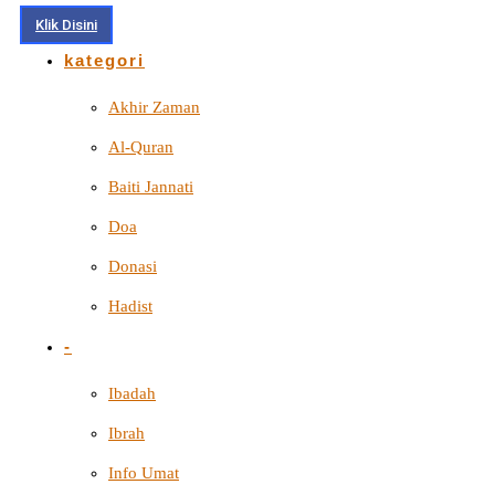
Klik Disini
kategori
Akhir Zaman
Al-Quran
Baiti Jannati
Doa
Donasi
Hadist
-
Ibadah
Ibrah
Info Umat