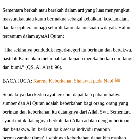
Sementara berkah atau barakah dalam arti yang luas menyangkut
masyarakat atau kaum bermakna sebagai kebaikan, keselamatan,
dan kesejahteraan bagi seluruh kaum dalam suatu wilayah. Hal ini
tercantum dalam ayatAl Quran:
“Jika sekiranya penduduk negeri-negeri itu beriman dan bertakwa,
pastilah Kami akan melimpahkan kepada mereka berkah dari langit
dan bumi.” (QS. Al-A’raf: 96).
BACA JUGA:
Karena Keberkahan Shalawat pada Nabi ﷺ
Setidaknya dari kedua ayat tersebut dapat kita pahami bahwa
sumber dan Al Quran adalah keberkahan bagi orang-orang yang
beriman dan keberkahan itu datangnya dari Allah Swt. Sementara
syarat untuk datangnya berkah dari Allah adalah dengan beriman
dan bertakwa. Ini berlaku baik secara individu maupun
bermasyarakat (jama’i) sehingga keberkahan dapat kita rasakan