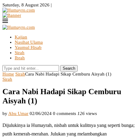
Saturday, 8 August 2026 |
Kajian
Nasihat Ulama
Yaumul Hisab
Sirah
Ibrah
Search
Home
Sirah
Cara Nabi Hadapi Sikap Cemburu Aisyah (1)
Sirah
Cara Nabi Hadapi Sikap Cemburu
Aisyah (1)
by
Abu Umar
02/06/2024
0 comments
126
views
Dijulukinya ia Humayrah, nisbah untuk kulitnya yang seperti bunga;
putih kemerah-merahan. Julukan yang melambangkan