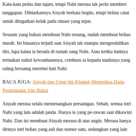
Kata-kata pedas dan tajam, tetapi Nabi merasa tak perlu memberi
tanggapan. Dibiarkannya Aisyah berkata begitu, tetapi beliau catat
untuk diingatkan kelak pada situasi yang tepat.
Sesuatu yang bukan membuat Nabi senang, malah membuat beliau
marah. Ini biasanya terjadi saat Aisyah tak mampu mengendalikan
diri, lupa kalau ia berada di rumah sang Nabi. Atau ketika hatinya
termakan naluri kewanitaannya, cemburu ia kepada madunya yang
saling bersaing merebut hati Nabi.
BACA JUGA:
Aisyah dan Umar bin Khattab Memeriksa Harta
Peninggalan Abu Bakar
Aisyah merasa selalu memenangkan persaingan. Sebab, semua istri
Nabi yang lain adalah janda. Hanya ia yang pe-rawan saat dikawini
Nabi. Dan ini membuat Aisyah merasa di atas angin. Merasa hanya
dirinya istri beliau yang asli dan nomor satu, sedangkan yang lain