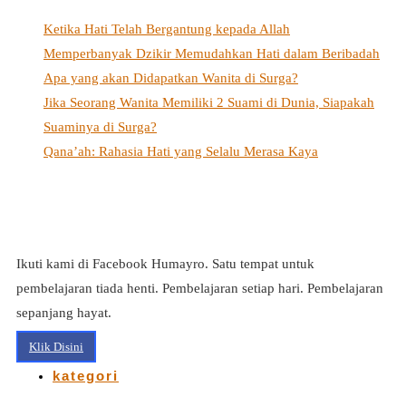
Ketika Hati Telah Bergantung kepada Allah
Memperbanyak Dzikir Memudahkan Hati dalam Beribadah
Apa yang akan Didapatkan Wanita di Surga?
Jika Seorang Wanita Memiliki 2 Suami di Dunia, Siapakah
Suaminya di Surga?
Qana’ah: Rahasia Hati yang Selalu Merasa Kaya
Ikuti kami di Facebook Humayro. Satu tempat untuk
pembelajaran tiada henti. Pembelajaran setiap hari. Pembelajaran
sepanjang hayat.
Klik Disini
kategori