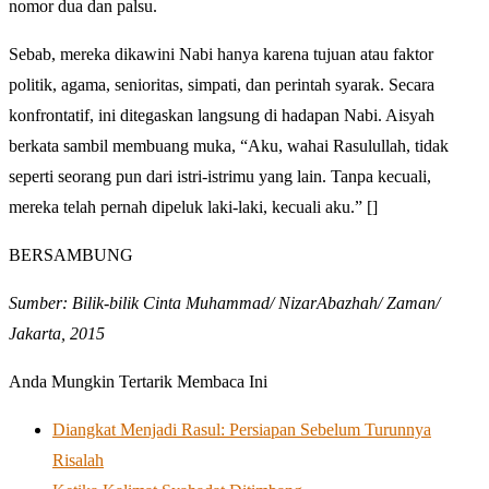
nomor dua dan palsu.
Sebab, mereka dikawini Nabi hanya karena tujuan atau faktor
politik, agama, senioritas, simpati, dan perintah syarak. Secara
konfrontatif, ini ditegaskan langsung di hadapan Nabi. Aisyah
berkata sambil membuang muka, “Aku, wahai Rasulullah, tidak
seperti seorang pun dari istri-istrimu yang lain. Tanpa kecuali,
mereka telah pernah dipeluk laki-laki, kecuali aku.” []
BERSAMBUNG
Sumber: Bilik-bilik Cinta Muhammad/ NizarAbazhah/ Zaman/
Jakarta, 2015
Anda Mungkin Tertarik Membaca Ini
Diangkat Menjadi Rasul: Persiapan Sebelum Turunnya
Risalah