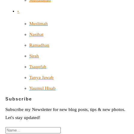
-
Muslimah
Nasihat
Ramadhan
Sirah
Tsaqofah
Tanya Jawab
Yaumul Hisab
Subscribe
Subscribe my Newsletter for new blog posts, tips & new photos.
Let's stay updated!