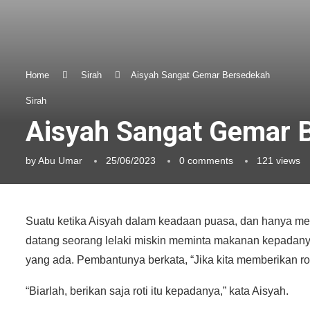
Home
Sirah
Aisyah Sangat Gemar Bersedekah
Sirah
Aisyah Sangat Gemar 
by
Abu Umar
25/06/2023
0 comments
121
views
Suatu ketika Aisyah dalam keadaan puasa, dan hanya memi
datang seorang lelaki miskin meminta makanan kepadan
yang ada. Pembantunya berkata, “Jika kita memberikan roti
“Biarlah, berikan saja roti itu kepadanya,” kata Aisyah.