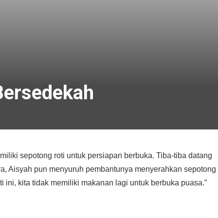
Bersedekah
liki sepotong roti untuk persiapan berbuka. Tiba-tiba datang
ya, Aisyah pun menyuruh pembantunya menyerahkan sepotong r
 ini, kita tidak memiliki makanan lagi untuk berbuka puasa.”