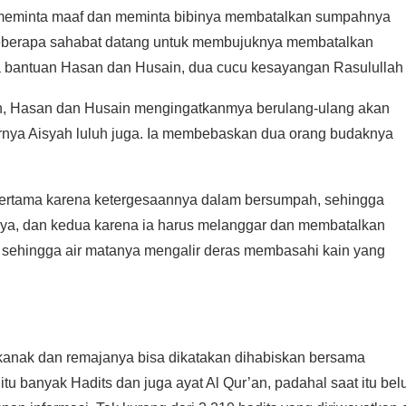
k meminta maaf dan meminta bibinya membatalkan sumpahnya
 Beberapa sahabat datang untuk membujuknya membatalkan
ah, Hasan dan Husain mengingatkanmya berulang-ulang akan
 Pertama karena ketergesaannya dalam bersumpah, sehingga
ya, dan kedua karena ia harus melanggar dan membatalkan
 sehingga air matanya mengalir deras membasahi kain yang
kanak dan remajanya bisa dikatakan dihabiskan bersama