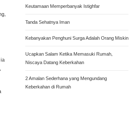
Keutamaan Memperbanyak Istighfar
ng,
Tanda Sehatnya Iman
Kebanyakan Penghuni Surga Adalah Orang Miskin
Ucapkan Salam Ketika Memasuki Rumah,
 ia
Niscaya Datang Keberkahan
,
2 Amalan Sederhana yang Mengundang
Keberkahan di Rumah
a