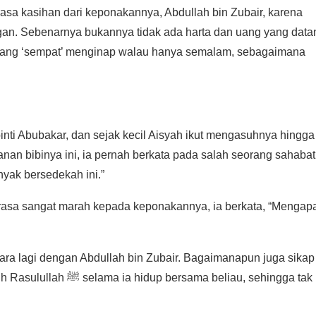
 rasa kasihan dari keponakannya, Abdullah bin Zubair, karena
an. Sebenarnya bukannya tidak ada harta dan uang yang data
 yang ‘sempat’ menginap walau hanya semalam, sebagaimana
inti Abubakar, dan sejak kecil Aisyah ikut mengasuhnya hingga
nan bibinya ini, ia pernah berkata pada salah seorang sahabat
yak bersedekah ini.”
erasa sangat marah kepada keponakannya, ia berkata, “Mengap
icara lagi dengan Abdullah bin Zubair. Bagaimanapun juga sikap
a beliau, sehingga tak