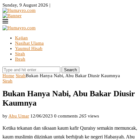
Sunday, 9 August 2026 |
Kajian
Nasihat Ulama
Yaumul Hisab
Sirah
Ibrah
Search
Home
Sirah
Bukan Hanya Nabi, Abu Bakar Diusir Kaumnya
Sirah
Bukan Hanya Nabi, Abu Bakar Diusir
Kaumnya
by
Abu Umar
12/06/2023
0 comments
265
views
Ketika tekanan dan siksaan kaum kafir Quraisy semakin memuncak,
kaum muslimin diizinkan untuk berhijrah ke negeri Habasyah. Abu