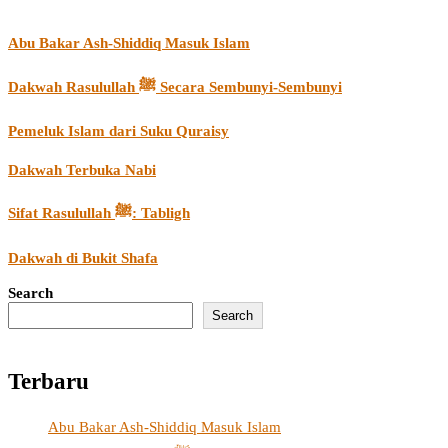
Abu Bakar Ash-Shiddiq Masuk Islam
Dakwah Rasulullah ﷺ Secara Sembunyi-Sembunyi
Pemeluk Islam dari Suku Quraisy
Dakwah Terbuka Nabi
Sifat Rasulullah ﷺ: Tabligh
Dakwah di Bukit Shafa
Search
Search
Terbaru
Abu Bakar Ash-Shiddiq Masuk Islam